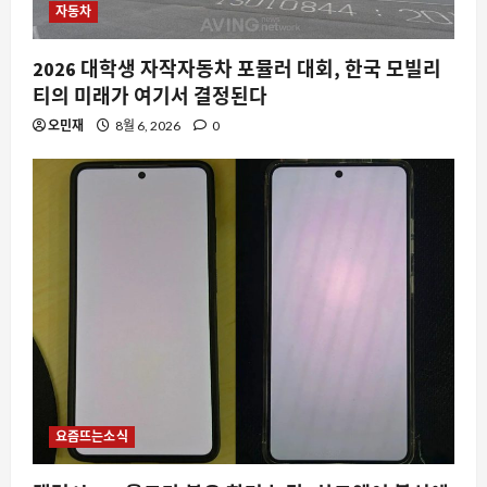
5
8월 6, 2026
0
자동차
2026 대학생 자작자동차 포뮬러 대회, 한국 모빌리
티의 미래가 여기서 결정된다
오민재
8월 6, 2026
0
요즘뜨는소식