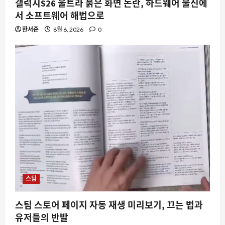
갤럭시S26 울트라 붉은 화면 논란, 하드웨어 불신에
서 소프트웨어 해법으로
한서준
8월 6, 2026
0
스팀
스팀 스토어 페이지 자동 재생 미리보기, 끄는 법과
유저들의 반발