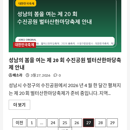
었
습
요즘뜨는소식
니
갤럭시S26 울트라 붉은 화면 논란, 하드
다!
2026
웨어 불신에서 소프트웨어 해법으로
물
금
8월 6, 2026
0
2
벚
꽃
축
제,
대한민국축제
스팀
산
스팀 스토어 페이지 자동 재생 미리보기,
불
이
끄는 법과 유저들의 반발
성남의 봄을 여는 제 20 회 수진공원 벌터산한마당축
후
다
8월 6, 2026
0
제 안내
시
3
찾
배소라
3월 27, 2026
0
아
온
요즘뜨는소식
봄
성남시 수정구의 수진공원에서 2026 년 4 월 한 달간 펼쳐지
의
김민석의 정청래 전 대표 2022년 발언 재
는 제 20 회 벌터산한마당축제가 준비 중입니다. 지역...
축
조명, 왜 지금 다시 화제가 되는가
제
에
8월 6, 2026
0
성
더 보기
대
4
남
해
의
더
봄
읽
자동차
을
글
어
이전
1
…
24
25
26
27
28
29
루시드 코스모스, 테슬라 모델 Y를 넘본
여
보
는
기