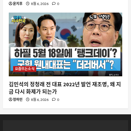
윤지후
8월 6, 2026
0
요즘뜨는소식
김민석의 정청래 전 대표 2022년 발언 재조명, 왜 지
금 다시 화제가 되는가
정하민
8월 6, 2026
0