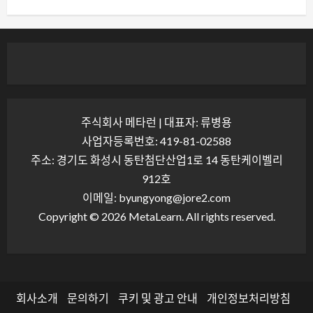
주식회사 메타런 | 대표자: 류병용
사업자등록번호: 419-81-02588
주소: 경기도 화성시 동탄첨단산업1로 14 동탄케이벨리
912호
이메일: byungyong@jore2.com
Copyright © 2026 MetaLearn. All rights reserved.
회사소개
문의하기
쿠키 및 광고 안내
개인정보처리방침