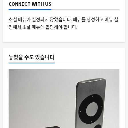
3
CONNECT WITH US
스팀
월페이퍼 엔진에서 피해야 할 애니메이
소셜 메뉴가 설정되지 않았습니다. 메뉴를 생성하고 메뉴 설
션 배경화면과 멀티 모니터 환경의 숨은
정에서 소셜 메뉴에 할당해야 합니다.
함정
4
8월 9, 2026
0
요즘뜨는소식
놓쳤을 수도 있습니다
가정용 ESS 보조금, 왜 지금 다시 주목받
는가
8월 9, 2026
0
5