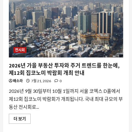
전시회
2026년 가을 부동산 투자와 주거 트렌드를 한눈에,
제12회 집코노미 박람회 개최 안내
배소라
7월 21, 2026
0
2026년 9월 30일부터 10월 1일까지 서울 코엑스 D홀에서
제12회 집코노미 박람회가 개최됩니다. 국내 최대 규모의 부
동산 전시회로...
2026
더 보기
년
가
을