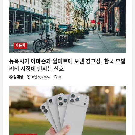
자동차
뉴욕시가 아마존과 월마트에 보낸 경고장, 한국 모빌
리티 시장에 던지는 신호
임태성
8월 9, 2026
0