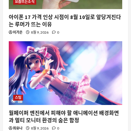
요즘뜨는소식
아이폰 17 가격 인상 시점이 8월 10일로 앞당겨진다
는 루머가 뜨는 이유
이가은
8월 9, 2026
0
스팀
월페이퍼 엔진에서 피해야 할 애니메이션 배경화면
과 멀티 모니터 환경의 숨은 함정
최유나
8월 9, 2026
0