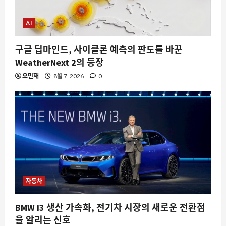
AI
구글 딥마인드, 사이클론 예측의 판도를 바꾼
WeatherNext 2의 등장
오민재
8월 7, 2026
0
자동차
BMW i3 생산 가속화, 전기차 시장의 새로운 전환점
을 알리는 신호