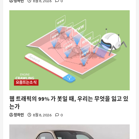
정하민
8월 8, 2026
0
요즘뜨는소식
웹 트래픽의 99% 가 봇일 때, 우리는 무엇을 잃고 있
는가
정하민
8월 8, 2026
0