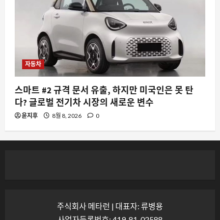
자동차
스마트 #2 규격 문서 유출, 하지만 미국인은 못 탄
다? 글로벌 전기차 시장의 새로운 변수
윤지후
8월 8, 2026
0
주식회사 메타런 | 대표자: 류병용
사업자등록번호: 419-81-02588