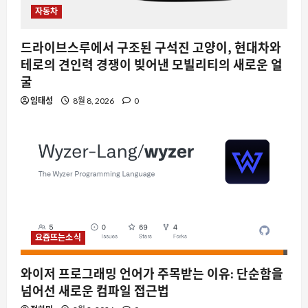
자동차
드라이브스루에서 구조된 구석진 고양이, 현대차와
테로의 견인력 경쟁이 빚어낸 모빌리티의 새로운 얼
굴
임태성
8월 8, 2026
0
요즘뜨는소식
와이저 프로그래밍 언어가 주목받는 이유: 단순함을
넘어선 새로운 컴파일 접근법