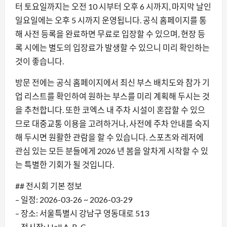
터 토요일까지는 오전 10 시부터 오후 6 시까지, 마지막 날인
일요일에는 오후 5 시까지 운영됩니다. 공식 홈페이지를 통
해 사전 등록을 완료하면 무료로 입장할 수 있으며, 현장 등
록 시에는 별도의 입장료가 발생할 수 있으니 미리 확인하는
것이 좋습니다.
방문 전에는 공식 홈페이지에서 최신 부스 배치도와 참가 기
업 리스트를 확인하여 원하는 부스를 미리 계획해 두시는 것
을 추천합니다. 또한 코엑스 내 주차 시설이 혼잡할 수 있으
므로 대중교통 이용을 고려하거나, 사전에 주차 안내를 숙지
해 두시면 원활한 관람을 할 수 있습니다. 스포츠와 레저에
관심 있는 모든 분들에게 2026 년 봄을 알차게 시작할 수 있
는 특별한 기회가 될 것입니다.
## 전시회 기본 정보
– 일정: 2026-03-26 ~ 2026-03-29
– 장소: 서울특별시 강남구 영동대로 513
– 전시장: Hall A, B, C