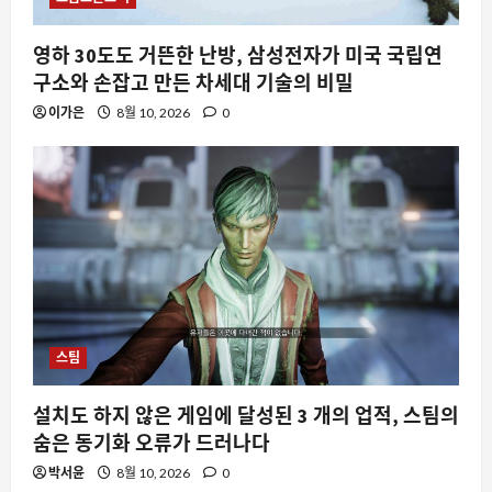
영하 30도도 거뜬한 난방, 삼성전자가 미국 국립연
구소와 손잡고 만든 차세대 기술의 비밀
이가은
8월 10, 2026
0
스팀
설치도 하지 않은 게임에 달성된 3 개의 업적, 스팀의
숨은 동기화 오류가 드러나다
박서윤
8월 10, 2026
0