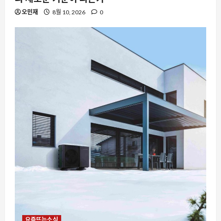
오민재
8월 10, 2026
0
요즘뜨는소식