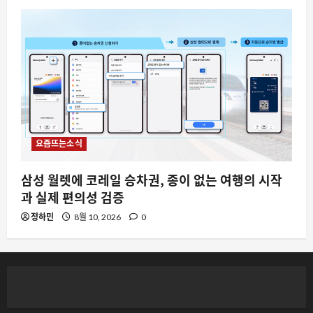
요즘뜨는소식
삼성 월렛에 코레일 승차권, 종이 없는 여행의 시작
과 실제 편의성 검증
정하민
8월 10, 2026
0