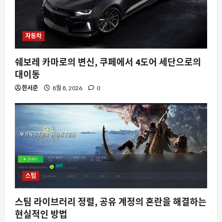
자동차
쉐보레 카마로의 변신, 쿠페에서 4도어 세단으로의
대이동
한서준
8월 8, 2026
0
스팀
스팀 라이브러리 정렬, 공유 계정의 혼란을 해결하는
현실적인 방법