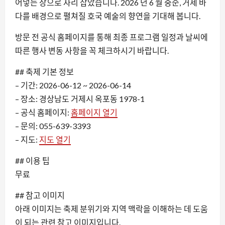
어넣는 장으로 자리 잡았습니다. 2026 년 6 월 중순, 거제 바
다를 배경으로 펼쳐질 호국 예술의 향연을 기대해 봅니다.
방문 전 공식 홈페이지를 통해 최종 프로그램 일정과 날씨에
따른 행사 변동 사항을 꼭 체크하시기 바랍니다.
## 축제 기본 정보
– 기간: 2026-06-12 ~ 2026-06-14
– 장소: 경상남도 거제시 옥포동 1978-1
– 공식 홈페이지:
홈페이지 열기
– 문의: 055-639-3393
– 지도:
지도 열기
## 이용 팁
무료
## 참고 이미지
아래 이미지는 축제 분위기와 지역 맥락을 이해하는 데 도움
이 되는 관련 참고 이미지입니다.