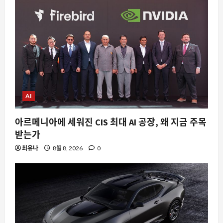
8월 8, 2026
0
5
AI
아르메니아에 세워진 CIS 최대 AI 공장, 왜 지금 주목
받는가
최유나
8월 8, 2026
0