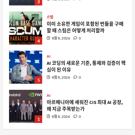
3
스팀
이미 소유한 게임이 포함된 번들을 구매
할 때 스팀은 어떻게 처리할까
8월 8, 2026
0
4
AI
AI 코딩의 새로운 기준, 통제와 검증이 핵
심이 된 이유
8월 8, 2026
0
5
AI
아르메니아에 세워진 CIS 최대 AI 공장,
왜 지금 주목받는가
8월 8, 2026
0
1
자동차