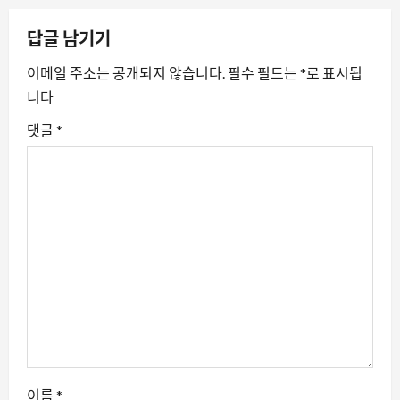
이
답글 남기기
션
이메일 주소는 공개되지 않습니다.
필수 필드는
*
로 표시됩
니다
댓글
*
이름
*