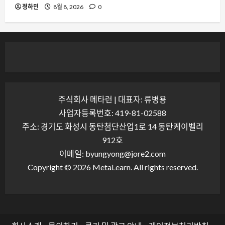
정하민
8월 8, 2026
0
주식회사 메타런 | 대표자: 류병용
사업자등록번호: 419-81-02588
주소: 경기도 화성시 동탄첨단산업1로 14 동탄케이벨리
912호
이메일: byungyong@jore2.com
Copyright © 2026 MetaLearn. All rights reserved.