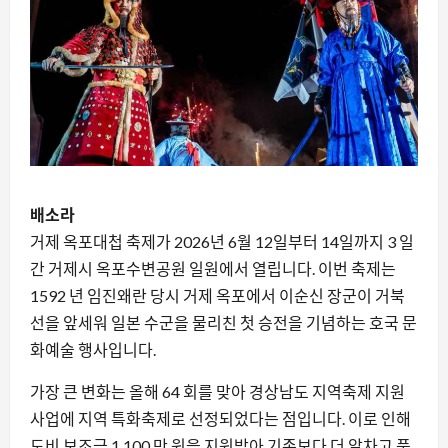
배소라
거제 옥포대첩 축제가 2026년 6월 12일부터 14일까지 3 일
간 거제시 옥포수변공원 일원에서 열립니다. 이번 축제는
1592 년 임진왜란 당시 거제 옥포에서 이순신 장군이 거북
선을 앞세워 일본 수군을 물리친 첫 승전을 기념하는 호국 문
화예술 행사입니다.
가장 큰 변화는 올해 64 회를 맞아 경상남도 지역축제 지원
사업에 지역 특화축제로 선정되었다는 점입니다. 이로 인해
도비 보조금 1,100 만 원을 지원받아 기존보다 더 알차고 풍