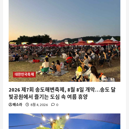
대한민국축제
2026 제7회 송도해변축제, 8월 8일 개막…송도 달
빛공원에서 즐기는 도심 속 여름 휴양
배소라
8월 4, 2026
0