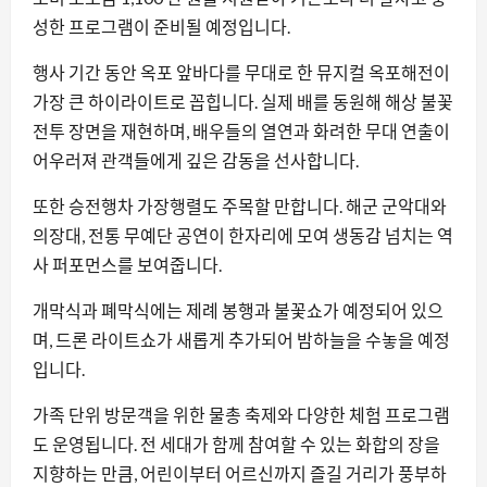
성한 프로그램이 준비될 예정입니다.
행사 기간 동안 옥포 앞바다를 무대로 한 뮤지컬 옥포해전이
가장 큰 하이라이트로 꼽힙니다. 실제 배를 동원해 해상 불꽃
전투 장면을 재현하며, 배우들의 열연과 화려한 무대 연출이
어우러져 관객들에게 깊은 감동을 선사합니다.
또한 승전행차 가장행렬도 주목할 만합니다. 해군 군악대와
의장대, 전통 무예단 공연이 한자리에 모여 생동감 넘치는 역
사 퍼포먼스를 보여줍니다.
개막식과 폐막식에는 제례 봉행과 불꽃쇼가 예정되어 있으
며, 드론 라이트쇼가 새롭게 추가되어 밤하늘을 수놓을 예정
입니다.
가족 단위 방문객을 위한 물총 축제와 다양한 체험 프로그램
도 운영됩니다. 전 세대가 함께 참여할 수 있는 화합의 장을
지향하는 만큼, 어린이부터 어르신까지 즐길 거리가 풍부하