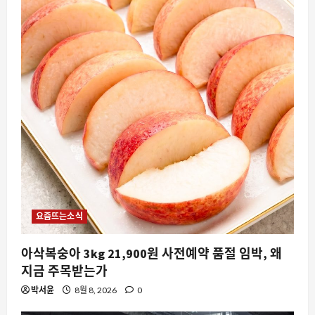
요즘뜨는소식
아삭복숭아 3kg 21,900원 사전예약 품절 임박, 왜
지금 주목받는가
박서윤
8월 8, 2026
0