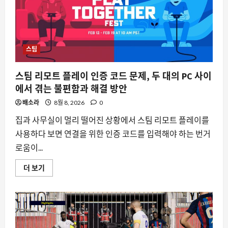
스팀
스팀 리모트 플레이 인증 코드 문제, 두 대의 PC 사이
에서 겪는 불편함과 해결 방안
배소라
8월 8, 2026
0
집과 사무실이 멀리 떨어진 상황에서 스팀 리모트 플레이를
사용하다 보면 연결을 위한 인증 코드를 입력해야 하는 번거
로움이...
스
더 보기
팀
리
모
트
플
레
이
인