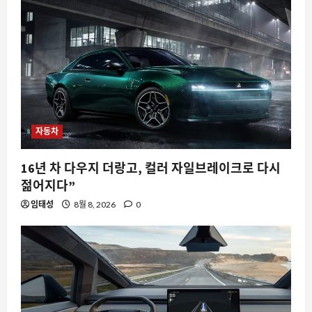
자동차
16년 차 다우지 더랑고, 컬러 자일브레이크로 다시
젊어지다”
임태성
8월 8, 2026
0