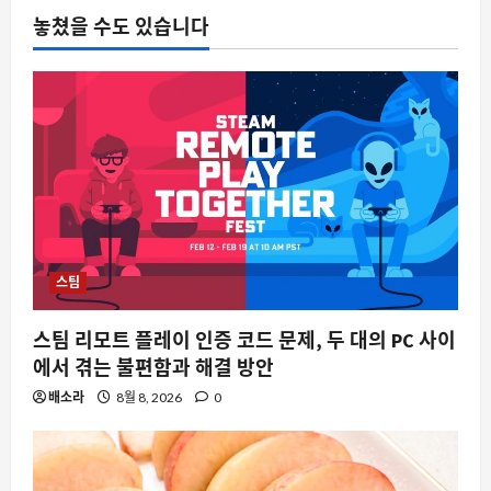
전시회
놓쳤을 수도 있습니다
2026 기후산업국제박람회 관계기관 회
의, 부산 해운대구에서 개최
8월 8, 2026
0
5
스팀
스팀 리모트 플레이 인증 코드 문제, 두 대의 PC 사이
에서 겪는 불편함과 해결 방안
배소라
8월 8, 2026
0