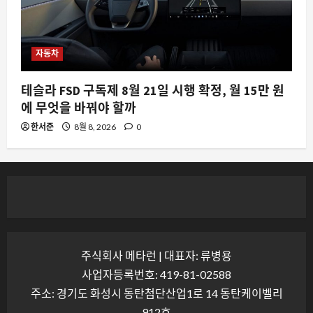
자동차
테슬라 FSD 구독제 8월 21일 시행 확정, 월 15만 원
에 무엇을 바꿔야 할까
한서준
8월 8, 2026
0
주식회사 메타런 | 대표자: 류병용
사업자등록번호: 419-81-02588
주소: 경기도 화성시 동탄첨단산업1로 14 동탄케이벨리
912호