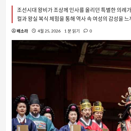
조선시대 왕비가 조상께 인사를 올리던 특별한 의례가 2
컬과 왕실 복식 체험을 통해 역사 속 여성의 감성을 
배소라
4월 25, 2026
1 분 읽기
0