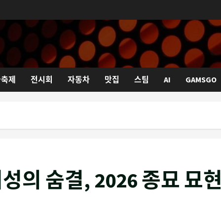
국축제
전시회
자동차
맛집
스팀
AI
GAMSGO
의 숨결, 2026 종묘 묘