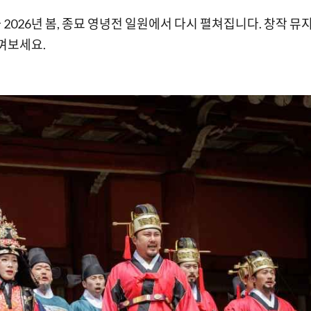
026년 봄, 종묘 영녕전 일원에서 다시 펼쳐집니다. 창작 뮤
느껴보세요.