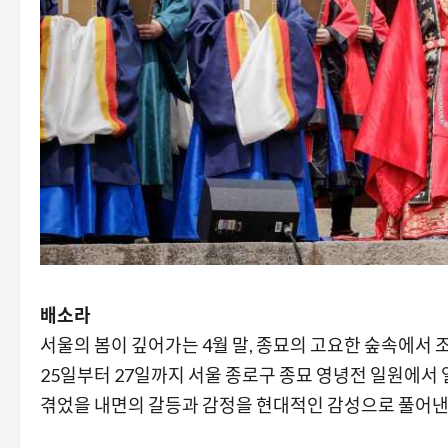
배소라
서울의 봄이 깊어가는 4월 말, 종묘의 고요한 숲속에서 
25일부터 27일까지 서울 종로구 종묘 영녕전 일원에서 
겪었을 내면의 갈등과 감정을 현대적인 감성으로 풀어낸