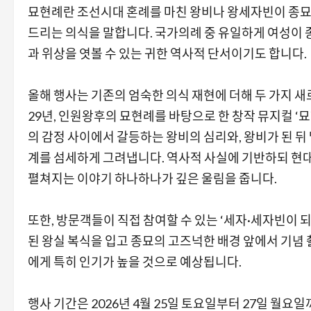
묘현례란 조선시대 혼례를 마친 왕비나 왕세자빈이 종묘
드리는 의식을 말합니다. 국가의례 중 유일하게 여성이 종
과 위상을 엿볼 수 있는 귀한 역사적 단서이기도 합니다.
올해 행사는 기존의 엄숙한 의식 재현에 더해 두 가지 새
29년, 인원왕후의 묘현례를 바탕으로 한 창작 뮤지컬 ‘묘
의 감정 사이에서 갈등하는 왕비의 심리와, 왕비가 된 뒤
계를 섬세하게 그려냅니다. 역사적 사실에 기반하되 현대
펼쳐지는 이야기 하나하나가 깊은 울림을 줍니다.
또한, 방문객들이 직접 참여할 수 있는 ‘세자·세자빈이 
된 왕실 복식을 입고 종묘의 고즈넉한 배경 앞에서 기념 
에게 특히 인기가 높을 것으로 예상됩니다.
행사 기간은 2026년 4월 25일 토요일부터 27일 월