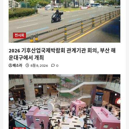
전시회
2026 기후산업국제박람회 관계기관 회의, 부산 해
운대구에서 개최
배소라
8월 8, 2026
0
요즘뜨는소식
요즘도 처서 매직이 있나요? 2025년 여