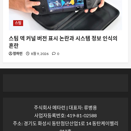
스팀
스팀 덱 커널 버전 표시 논란과 시스템 정보 인식의
혼란
정하민
8월 9, 2026
0
주식회사 메타런 | 대표자: 류병용
사업자등록번호: 419-81-02588
주소: 경기도 화성시 동탄첨단산업1로 14 동탄케이벨리