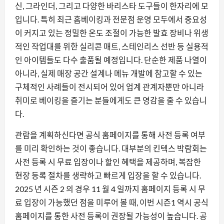
신, 그라인더, 그리고 다양한 바리스타 도구들이 한자리에 모
입니다. 특히 최근 홈베이킹과 전문점 운영 모두에서 중요성
이 커지고 있는 정밀한 온도 조절이 가능한 발효 장비나 위생
적인 작업대를 위한 실리콘 매트, 스테인리스 선반 등 실용적
인 아이템들도 다수 출품될 예정입니다. 단순한 제품 나열이
아니라, 실제 매장 공간 설계나 메뉴 개발에 참고할 수 있는
구체적인 사례들이 전시되어 있어 업계 관계자뿐만 아니라
취미로 베이킹을 즐기는 분들에게도 큰 영감을 줄 수 있습니
다.
관람을 계획하신다면 공식 홈페이지를 통해 사전 등록 여부
를 미리 확인하는 것이 좋습니다. 대부분의 킨텍스 박람회는
사전 등록 시 무료 입장이나 할인 혜택을 제공하며, 복잡한
현장 등록 절차를 생략하고 빠르게 입장을 할 수 있습니다.
2025 년 시즌 2 의 경우 11 월 4 일까지 홈페이지 등록 시 무
료 입장이 가능했던 점을 미루어 볼 때, 이번 시즌1 역시 공식
홈페이지를 통한 사전 등록이 권장될 가능성이 높습니다. 공