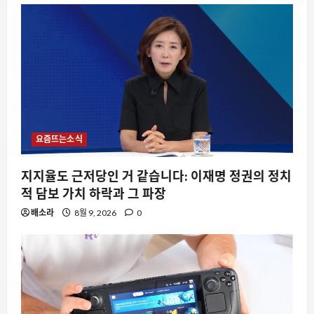
요즘뜨는소식
지지율도 근저당인 거 같습니다: 이재명 정권의 정치
적 담보 가치 하락과 그 파장
배소라
8월 9, 2026
0