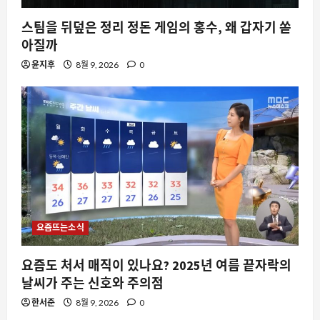
스팀을 뒤덮은 정리 정돈 게임의 홍수, 왜 갑자기 쏟
아질까
윤지후
8월 9, 2026
0
요즘뜨는소식
요즘도 처서 매직이 있나요? 2025년 여름 끝자락의
날씨가 주는 신호와 주의점
한서준
8월 9, 2026
0