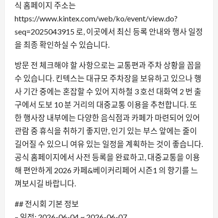
식 홈페이지 주소는
https://www.kintex.com/web/ko/event/view.do?
seq=2025043915 로, 이곳에서 최신 등록 안내와 행사 일정
을 최종 확인하실 수 있습니다.
방문 전 체크해야 할 사항으로는 교통편과 주차 상황을 꼽을
수 있습니다. 킨텍스는 대규모 주차장을 보유하고 있으나 행
사 기간 중에는 혼잡할 수 있어 지하철 3 호선 대화역 2 번 출
구에서 도보 10 분 거리의 대중교통 이용을 추천합니다. 또
한 행사장 내부에는 다양한 음식점과 카페가 마련되어 있어
관람 중 휴식을 취하기 좋지만, 인기 있는 부스 앞에는 줄이
길어질 수 있으니 여유 있는 일정을 계획하는 것이 좋습니다.
공식 홈페이지에서 사전 등록을 완료하고, 대중교통을 이용
해 편안하게 2026 카페&베이커리페어 시즌1 의 향기를 느
껴보시길 바랍니다.
## 전시회 기본 정보
– 일정: 2026-06-04 ~ 2026-06-07