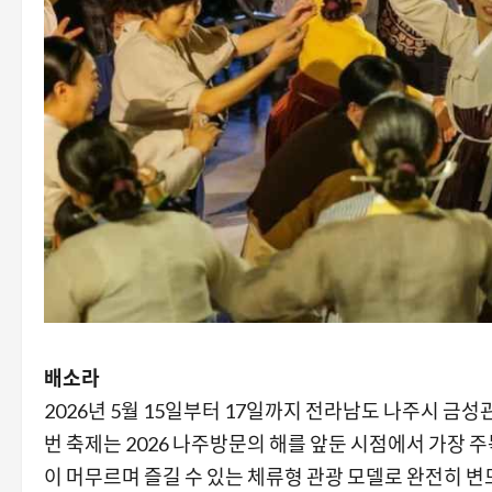
배소라
2026년 5월 15일부터 17일까지 전라남도 나주시 
번 축제는 2026 나주방문의 해를 앞둔 시점에서 가장 
이 머무르며 즐길 수 있는 체류형 관광 모델로 완전히 변