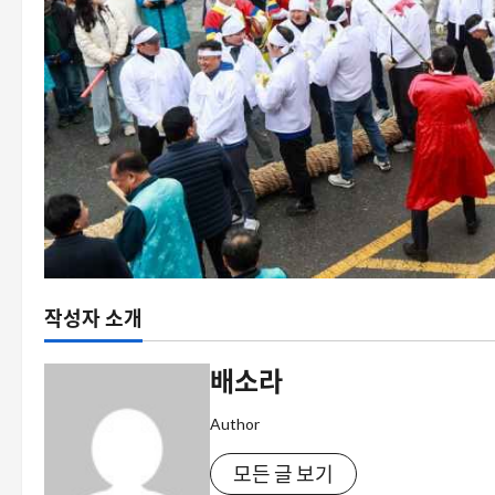
작성자 소개
배소라
Author
모든 글 보기