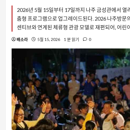
2026년 5월 15일부터 17일까지 나주 금성관에서
춤형 프로그램으로 업그레이드된다. 2026 나주방문의
센티브와 연계된 체류형 관광 모델로 재편되어, 어린
배소라
5월 15, 2026
1 분 읽기
0