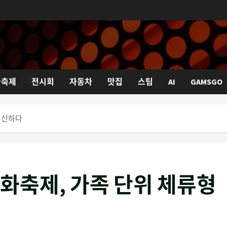
국축제
전시회
자동차
맛집
스팀
AI
GAMSGO
변신하다
화축제, 가족 단위 체류형