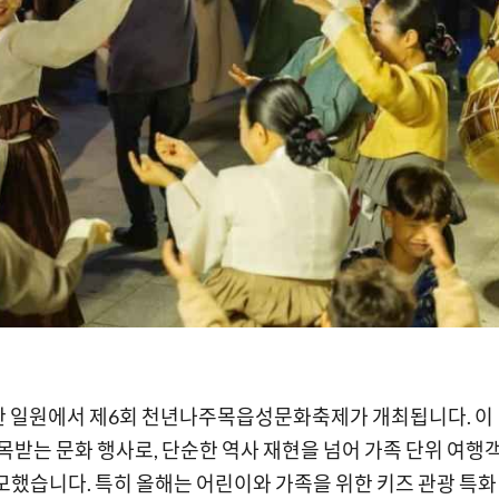
금성관 일원에서 제6회 천년나주목읍성문화축제가 개최됩니다. 이
주목받는 문화 행사로, 단순한 역사 재현을 넘어 가족 단위 여행
모했습니다. 특히 올해는 어린이와 가족을 위한 키즈 관광 특화