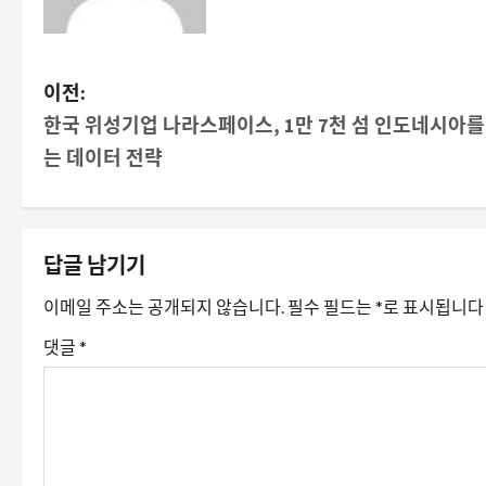
게
이전:
한국 위성기업 나라스페이스, 1만 7천 섬 인도네시아를
시
는 데이터 전략
물
내
답글 남기기
비
이메일 주소는 공개되지 않습니다.
필수 필드는
*
로 표시됩니다
게
댓글
*
이
션