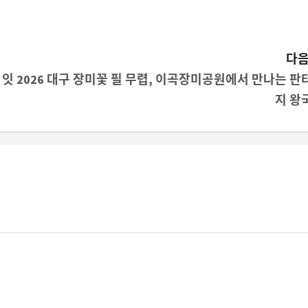
다음
 잇
2026 대구 장미꽃 필 무렵, 이곡장미공원에서 만나는 판
지 왕