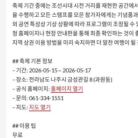
축제 기간 중에는 조선시대 시전 거리를 재현한 공간에서
을 수행하고 모든 스탬프를 모은 참가자에게는 기념품과 
외 공연 특성상 기상 상황에 따라 프로그램이 조정될 수 
청 홈페이지나 현장 안내판을 통해 최종 확인하는 것이 
지역 상권 이용 방법을 미리 숙지하면 더 알찬 여행이 될
## 축제 기본 정보
– 기간: 2026-05-15 ~ 2026-05-17
– 장소: 전라남도 나주시 금성관길 8 (과원동)
– 공식 홈페이지:
홈페이지 열기
– 문의: 061-334-1551
– 지도:
지도 열기
## 이용 팁
무료