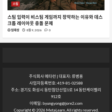
스팀
스팀 입력이 비스팀 게임까지 장악하는 이유와 데스
크톱 레이아웃 충돌 문제
임태성
8월 9, 2026
0
주식회사 메타런 | 대표자: 류병용
사업자등록번호: 419-81-02588
주소: 경기도 화성시 동탄첨단산업1로 14 동탄케이벨리
912호
이메일: byungyong@jore2.com
Copyright © 2026 MetaLearn. All rights reserved.