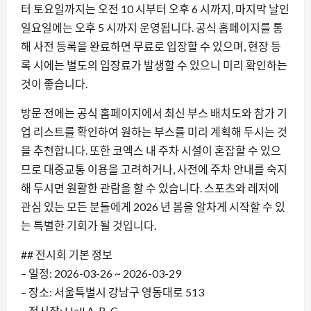
터 토요일까지는 오전 10 시부터 오후 6 시까지, 마지막 날인
일요일에는 오후 5 시까지 운영됩니다. 공식 홈페이지를 통
해 사전 등록을 완료하면 무료로 입장할 수 있으며, 현장 등
록 시에는 별도의 입장료가 발생할 수 있으니 미리 확인하는
것이 좋습니다.
방문 전에는 공식 홈페이지에서 최신 부스 배치도와 참가 기
업 리스트를 확인하여 원하는 부스를 미리 계획해 두시는 것
을 추천합니다. 또한 코엑스 내 주차 시설이 혼잡할 수 있으
므로 대중교통 이용을 고려하거나, 사전에 주차 안내를 숙지
해 두시면 원활한 관람을 할 수 있습니다. 스포츠와 레저에
관심 있는 모든 분들에게 2026 년 봄을 알차게 시작할 수 있
는 특별한 기회가 될 것입니다.
## 전시회 기본 정보
– 일정: 2026-03-26 ~ 2026-03-29
– 장소: 서울특별시 강남구 영동대로 513
– 전시장: Hall A, B, C