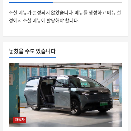
8월 9, 2026
0
3
소셜 메뉴가 설정되지 않았습니다. 메뉴를 생성하고 메뉴 설
정에서 소셜 메뉴에 할당해야 합니다.
스팀
스팀 입력이 비스팀 게임까지 장악하는
이유와 데스크톱 레이아웃 충돌 문제
8월 9, 2026
0
4
놓쳤을 수도 있습니다
자동차
닛산이 중국 차를 베껴 개발 기간을 절반
으로 줄인 진짜 이유
8월 9, 2026
0
5
자동차