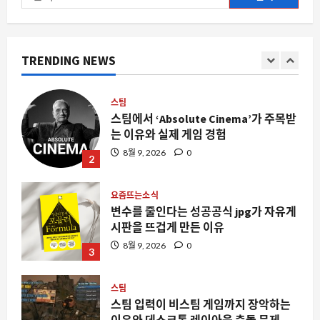
8월 9, 2026
0
색:
1
스팀
TRENDING NEWS
스팀에서 ‘Absolute Cinema’가 주목받
는 이유와 실제 게임 경험
8월 9, 2026
0
2
요즘뜨는소식
변수를 줄인다는 성공공식 jpg가 자유게
시판을 뜨겁게 만든 이유
8월 9, 2026
0
3
스팀
스팀 입력이 비스팀 게임까지 장악하는
이유와 데스크톱 레이아웃 충돌 문제
8월 9, 2026
0
4