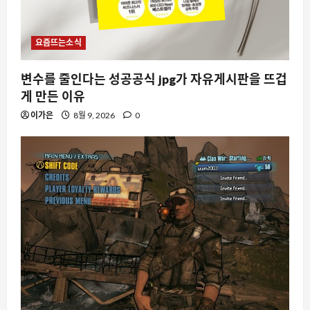
요즘뜨는소식
변수를 줄인다는 성공공식 jpg가 자유게시판을 뜨겁
게 만든 이유
이가은
8월 9, 2026
0