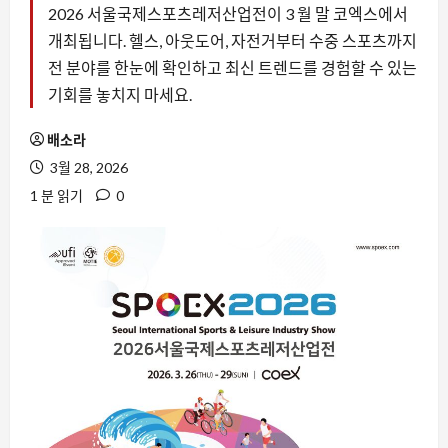
2026 서울국제스포츠레저산업전이 3 월 말 코엑스에서
개최됩니다. 헬스, 아웃도어, 자전거부터 수중 스포츠까지
전 분야를 한눈에 확인하고 최신 트렌드를 경험할 수 있는
기회를 놓치지 마세요.
배소라
3월 28, 2026
1 분 읽기
0