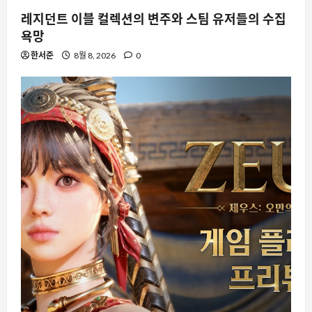
레지던트 이블 컬렉션의 변주와 스팀 유저들의 수집
욕망
한서준
8월 8, 2026
0