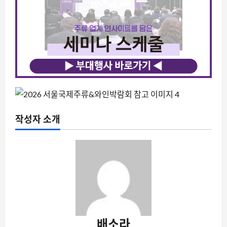
작성자 소개
배소라