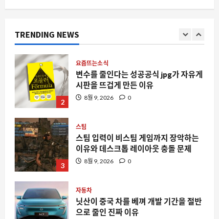
요즘뜨는소식
변수를 줄인다는 성공공식 jpg가 자유게
TRENDING NEWS
시판을 뜨겁게 만든 이유
8월 9, 2026
0
2
스팀
스팀 입력이 비스팀 게임까지 장악하는
이유와 데스크톱 레이아웃 충돌 문제
8월 9, 2026
0
3
자동차
닛산이 중국 차를 베껴 개발 기간을 절반
으로 줄인 진짜 이유
8월 9, 2026
0
4
스팀
스팀을 뒤덮은 정리 정돈 게임의 홍수, 왜