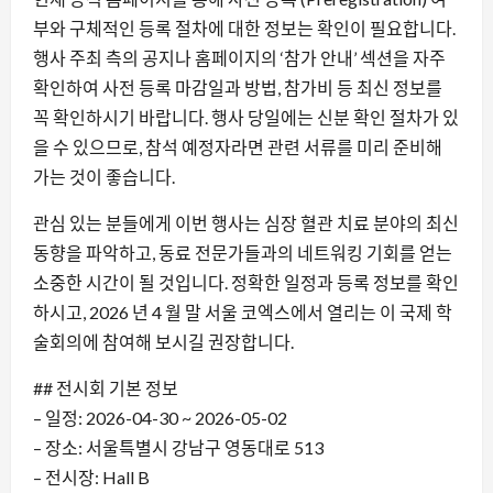
부와 구체적인 등록 절차에 대한 정보는 확인이 필요합니다.
행사 주최 측의 공지나 홈페이지의 ‘참가 안내’ 섹션을 자주
확인하여 사전 등록 마감일과 방법, 참가비 등 최신 정보를
꼭 확인하시기 바랍니다. 행사 당일에는 신분 확인 절차가 있
을 수 있으므로, 참석 예정자라면 관련 서류를 미리 준비해
가는 것이 좋습니다.
관심 있는 분들에게 이번 행사는 심장 혈관 치료 분야의 최신
동향을 파악하고, 동료 전문가들과의 네트워킹 기회를 얻는
소중한 시간이 될 것입니다. 정확한 일정과 등록 정보를 확인
하시고, 2026 년 4 월 말 서울 코엑스에서 열리는 이 국제 학
술회의에 참여해 보시길 권장합니다.
## 전시회 기본 정보
– 일정: 2026-04-30 ~ 2026-05-02
– 장소: 서울특별시 강남구 영동대로 513
– 전시장: Hall B