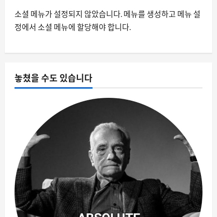
소셜 메뉴가 설정되지 않았습니다. 메뉴를 생성하고 메뉴 설
자동차
정에서 소셜 메뉴에 할당해야 합니다.
닛산이 중국 차를 베껴 개발 기간을 절반
으로 줄인 진짜 이유
8월 9, 2026
0
4
놓쳤을 수도 있습니다
스팀
스팀을 뒤덮은 정리 정돈 게임의 홍수, 왜
갑자기 쏟아질까
8월 9, 2026
0
5