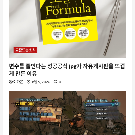
요즘뜨는소식
변수를 줄인다는 성공공식 jpg가 자유게시판을 뜨겁
게 만든 이유
이가은
8월 9, 2026
0