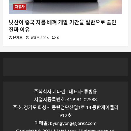
자동차
닛산이 중국 차를 베껴 개발 기간을 절반으로 줄인
진짜 이유
윤지후
8월 9, 2026
0
주식회사 메타런 | 대표자: 류병용
사업자등록번호: 419-81-02588
주소: 경기도 화성시 동탄첨단산업1로 14 동탄케이벨리
912호
이메일: byungyong@jore2.com
Copyright © 2026 MetaLearn. All rights reserved.