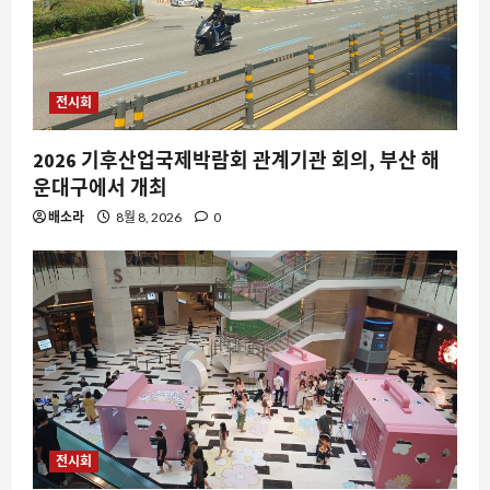
전시회
2026 기후산업국제박람회 관계기관 회의, 부산 해
운대구에서 개최
배소라
8월 8, 2026
0
전시회