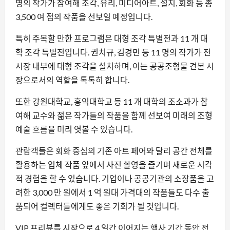
명의 작가가 참여해 조각, 유리, 미디어아트, 설치, 회화 등 총
3,500 여 점의 작품을 선보일 예정입니다.
특히 주목할 만한 프로그램은 대형 조각 특별전과 11 개 대
학 조각 특별전입니다. 권치규, 김경민 등 11 명의 작가가 전
시장 내부에 대형 조각을 설치하며, 이는 공공조형물 견본 시
장으로서의 역할을 톡톡히 합니다.
또한 강원대학교, 홍익대학교 등 11 개 대학의 조소과가 참
여해 교수와 젊은 작가들의 작품을 함께 선보여 미래의 조형
예술 흐름을 미리 엿볼 수 있습니다.
관람객들은 회화 중심의 기존 아트 페어와 달리 공간 전체를
활용하는 입체 작품 앞에서 사진 촬영을 즐기며 새로운 시각
적 경험을 할 수 있습니다. 기업이나 공공기관의 소장품을 고
려한 3,000 만 원에서 1 억 원대 가격대의 작품들도 다수 출
품되어 컬렉터들에게도 좋은 기회가 될 것입니다.
VIP 프리뷰를 시작으로 4 일간 이어지는 행사 기간 동안 전