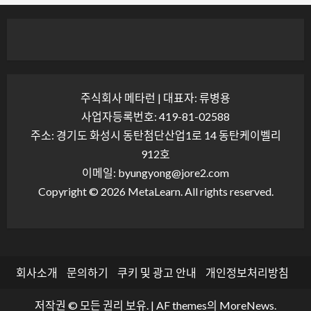
주식회사 메타런 | 대표자: 류병용
사업자등록번호: 419-81-02588
주소: 경기도 화성시 동탄첨단산업1로 14 동탄케이벨리
912호
이메일: byungyong@jore2.com
Copyright © 2026 MetaLearn. All rights reserved.
회사소개
문의하기
쿠키 및 광고 안내
개인정보처리방침
저작권 © 모든 권리 보유.
|
AF themes의
MoreNews
.