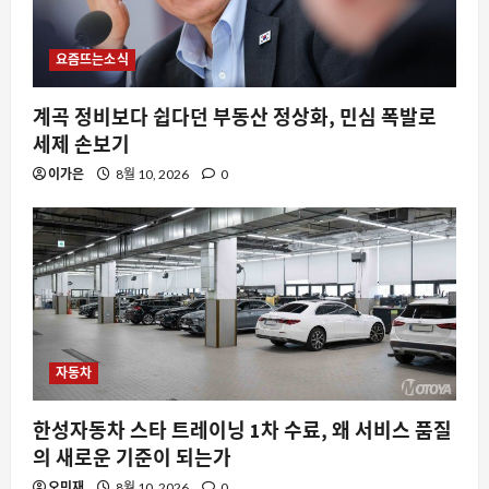
요즘뜨는소식
계곡 정비보다 쉽다던 부동산 정상화, 민심 폭발로
세제 손보기
이가은
8월 10, 2026
0
자동차
한성자동차 스타 트레이닝 1차 수료, 왜 서비스 품질
의 새로운 기준이 되는가
오민재
8월 10, 2026
0