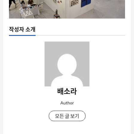
작성자 소개
배소라
Author
모든 글 보기