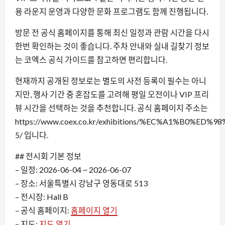
용 라운지 운영과 다양한 문화 프로그램도 함께 진행됩니다.
방문 전 공식 홈페이지를 통해 최신 일정과 관람 시간을 다시
한번 확인하는 것이 좋습니다. 주차 안내와 실내 길찾기 정보
는 코엑스 공식 가이드를 참고하면 편리합니다.
현재까지 공개된 정보로는 별도의 사전 등록이 필수는 아니
지만, 행사 기간 중 혼잡도를 고려해 평일 오전이나 VIP 프리
뷰 시간을 선택하는 것을 추천합니다. 공식 홈페이지 주소는
https://www.coex.co.kr/exhibitions/%EC%A1%B0
5/ 입니다.
## 전시회 기본 정보
– 일정: 2026-06-04 ~ 2026-06-07
– 장소: 서울특별시 강남구 영동대로 513
– 전시장: Hall B
– 공식 홈페이지:
홈페이지 열기
– 지도:
지도 열기