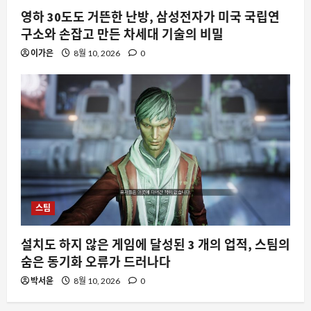
영하 30도도 거뜬한 난방, 삼성전자가 미국 국립연
구소와 손잡고 만든 차세대 기술의 비밀
이가은
8월 10, 2026
0
스팀
설치도 하지 않은 게임에 달성된 3 개의 업적, 스팀의
숨은 동기화 오류가 드러나다
박서윤
8월 10, 2026
0