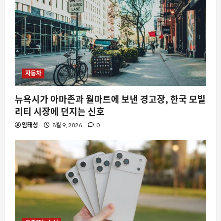
자동차
뉴욕시가 아마존과 월마트에 보낸 경고장, 한국 모빌
리티 시장에 던지는 신호
임태성
8월 9, 2026
0