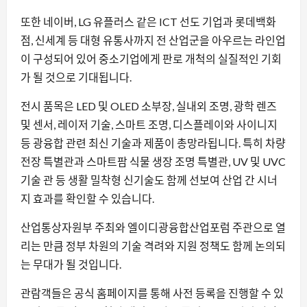
또한 네이버, LG 유플러스 같은 ICT 선도 기업과 롯데백화
점, 신세계 등 대형 유통사까지 전 산업군을 아우르는 라인업
이 구성되어 있어 중소기업에게 판로 개척의 실질적인 기회
가 될 것으로 기대됩니다.
전시 품목은 LED 및 OLED 소부장, 실내외 조명, 광학 렌즈
및 센서, 레이저 기술, 스마트 조명, 디스플레이와 사이니지
등 광융합 관련 최신 기술과 제품이 총망라됩니다. 특히 차량
전장 특별관과 스마트팜 식물 생장 조명 특별관, UV 및 UVC
기술 관 등 생활 밀착형 신기술도 함께 선보여 산업 간 시너
지 효과를 확인할 수 있습니다.
산업통상자원부 주최와 엘이디광융합산업포럼 주관으로 열
리는 만큼 정부 차원의 기술 격려와 지원 정책도 함께 논의되
는 무대가 될 것입니다.
관람객들은 공식 홈페이지를 통해 사전 등록을 진행할 수 있