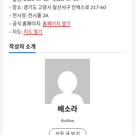
– 장소: 경기도 고양시 일산서구 킨텍스로 217-60
– 전시장: 전시홀 2A
– 공식 홈페이지:
홈페이지 열기
– 지도:
지도 열기
작성자 소개
배소라
Author
모든 글 보기