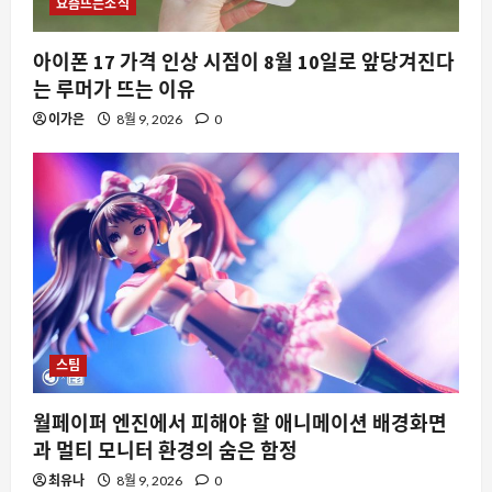
요즘뜨는소식
아이폰 17 가격 인상 시점이 8월 10일로 앞당겨진다
는 루머가 뜨는 이유
이가은
8월 9, 2026
0
스팀
월페이퍼 엔진에서 피해야 할 애니메이션 배경화면
과 멀티 모니터 환경의 숨은 함정
최유나
8월 9, 2026
0