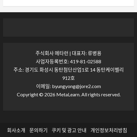
주식회사 메타런 | 대표자: 류병용
사업자등록번호: 419-81-02588
주소: 경기도 화성시 동탄첨단산업1로 14 동탄케이벨리
912호
이메일: byungyong@jore2.com
Copyright © 2026 MetaLearn. All rights reserved.
회사소개
문의하기
쿠키 및 광고 안내
개인정보처리방침