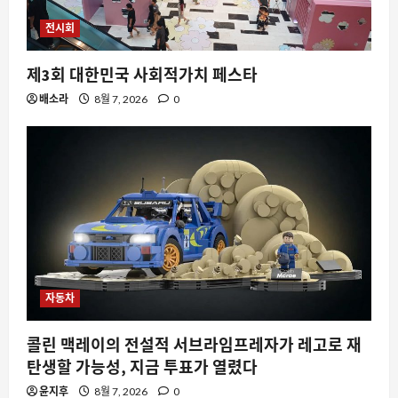
전시회
제3회 대한민국 사회적가치 페스타
배소라
8월 7, 2026
0
자동차
콜린 맥레이의 전설적 서브라임프레자가 레고로 재
탄생할 가능성, 지금 투표가 열렸다
윤지후
8월 7, 2026
0