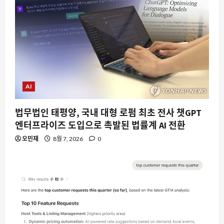
AI
법무법인 태평양, 국내 대형 로펌 최초 전사 챗GPT
엔터프라이즈 도입으로 촉발된 법률계 AI 전환
오민재
8월 7, 2026
0