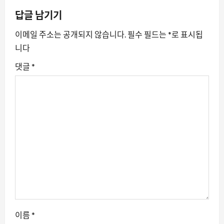
이
답글 남기기
션
이메일 주소는 공개되지 않습니다.
필수 필드는
*
로 표시됩
니다
댓글
*
이름
*