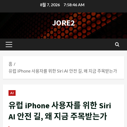
콘
8월 7, 2026
7:58:47 AM
텐
츠
JORE2
로
바
로
기
가
본
기
메
홈
뉴
유럽 iPhone 사용자를 위한 Siri AI 안전 길, 왜 지금 주목받는가
AI
유럽 iPhone 사용자를 위한 Siri
AI 안전 길, 왜 지금 주목받는가