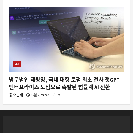
AI
법무법인 태평양, 국내 대형 로펌 최초 전사 챗GPT
엔터프라이즈 도입으로 촉발된 법률계 AI 전환
오민재
8월 7, 2026
0