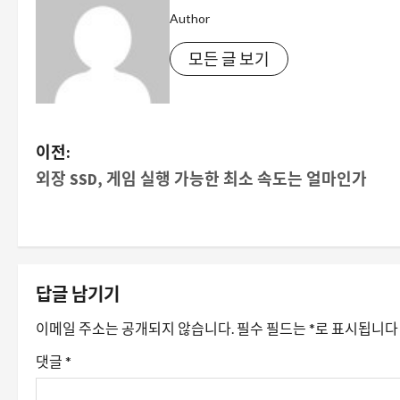
Author
모든 글 보기
게
이전:
외장 SSD, 게임 실행 가능한 최소 속도는 얼마인가
시
물
내
답글 남기기
비
이메일 주소는 공개되지 않습니다.
필수 필드는
*
로 표시됩니다
게
댓글
*
이