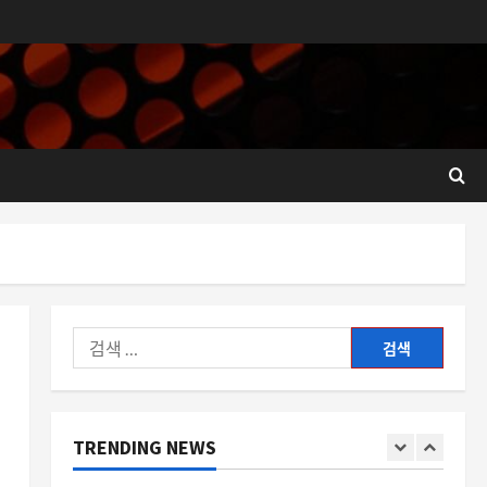
매를 위한 실전 가이드
3
8월 6, 2026
0
자동차
데뷔 전부터 기록을 갈아치우는
람보르기니 레부엘토 SV의 의미
8월 6, 2026
0
4
스팀
포털의 유령이 되살아나다, 스팀
머신을 위한 팬 제작 컴패니언 큐
브 케이스 이야기
5
8월 6, 2026
0
검
스팀
색:
스팀 클라이언트 자동 업데이트
기능, 왜 여전히 수동 확인에 머물
러 있는가
TRENDING NEWS
1
8월 6, 2026
0