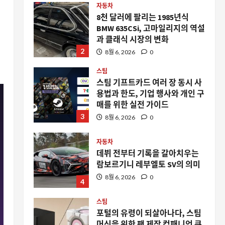
자동차
8천 달러에 팔리는 1985년식
BMW 635CSi, 고마일리지의 역설
과 클래식 시장의 변화
2
8월 6, 2026
0
스팀
스팀 기프트카드 여러 장 동시 사
용법과 한도, 기업 행사와 개인 구
매를 위한 실전 가이드
3
8월 6, 2026
0
자동차
데뷔 전부터 기록을 갈아치우는
람보르기니 레부엘토 SV의 의미
8월 6, 2026
0
4
스팀
포털의 유령이 되살아나다, 스팀
머신을 위한 팬 제작 컴패니언 큐