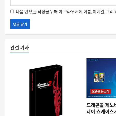
다음 번 댓글 작성을 위해 이 브라우저에 이름, 이메일, 그
관련 기사
요즘뜨는소식
드래곤볼 제노버
레이 쇼케이스