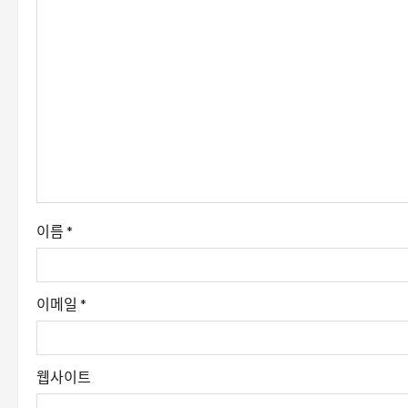
션
이름
*
이메일
*
웹사이트