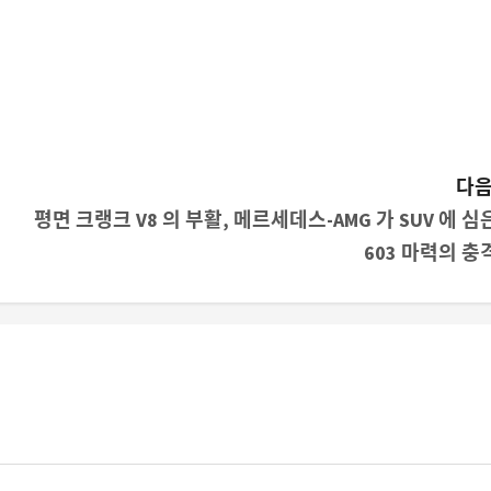
다음
평면 크랭크 V8 의 부활, 메르세데스-AMG 가 SUV 에 심
603 마력의 충