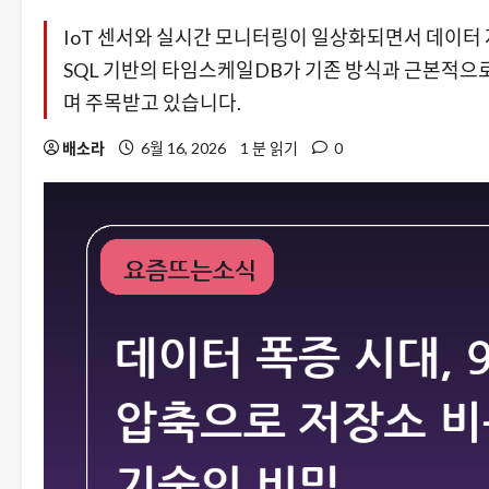
IoT 센서와 실시간 모니터링이 일상화되면서 데이터 
SQL 기반의 타임스케일DB가 기존 방식과 근본적으로
며 주목받고 있습니다.
배소라
6월 16, 2026
1 분 읽기
0