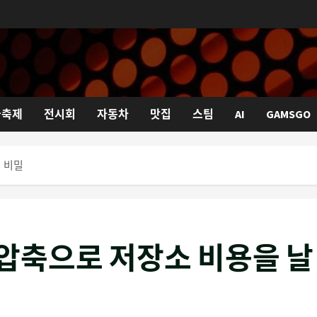
국축제
전시회
자동차
맛집
스팀
AI
GAMSGO
의 비밀
% 압축으로 저장소 비용을 날