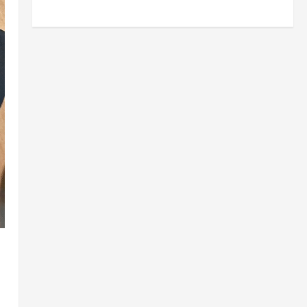
5
8월 7, 2026
0