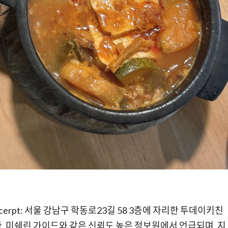
xcerpt: 서울 강남구 학동로23길 58 3층에 자리한 투데이키친
. 미쉐린 가이드와 같은 신뢰도 높은 정보원에서 언급되며, 지