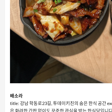
배소라
title: 강남 학동로23길, 투데이키친의 숨은 한식 공간 e
은 화려한 간판 없이도 꾸준한 관심을 받는 한식당입니다