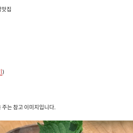
구정맛집
기
)
 주는 참고 이미지입니다.