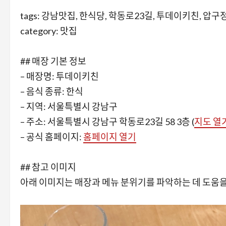
tags: 강남맛집, 한식당, 학동로23길, 투데이키친, 압
category: 맛집
## 매장 기본 정보
– 매장명: 투데이키친
– 음식 종류: 한식
– 지역: 서울특별시 강남구
– 주소: 서울특별시 강남구 학동로23길 58 3층 (
지도 열
– 공식 홈페이지:
홈페이지 열기
## 참고 이미지
아래 이미지는 매장과 메뉴 분위기를 파악하는 데 도움을