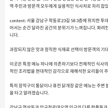
역 주민과 방문객 모두에게 실용적인 식사처로 자리 잡
content: 서울 강남구 학동로23길 58 3층에 위치한
어서는 순간 달라진 공간의 분위기가 느껴집니다. 화려
니다.
과장되지 않은 맛과 정직한 식재료 선택이 방문객의 기
이곳은 특정 메뉴 하나에 의존하기보다 전체적인 식사의
적인 조리법을 현대적인 감각으로 재해석한 요리들이 주
특히 장작구이 통닭이나 퓨전 닭개장 같은 메뉴는 주변
을 타고 알려졌습니다.
강남구 역삼동과 압구정로데오역 인근의 다른 핫플들과 