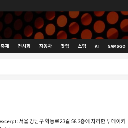
국축제
전시회
자동차
맛집
스팀
AI
GAMSGO
 excerpt: 서울 강남구 학동로23길 58 3층에 자리한 투데이키