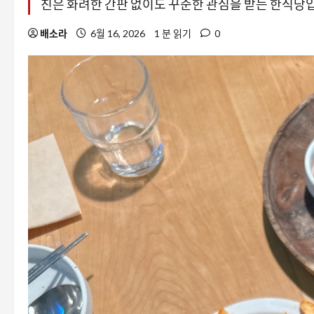
친은 화려한 간판 없이도 꾸준한 관심을 받는 한식당
배소라
6월 16, 2026
1 분 읽기
0