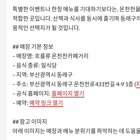
특별한 이벤트나 한정 메뉴를 기대하기보다는, 온천천을
적합한 곳입니다. 산책과 식사를 동시에 즐기며 동래구
용적인 선택지가 될 것입니다.
## 매장 기본 정보
– 매장명: 흐를류 온천천카페거리
– 음식 종류: 일식당
– 지역: 부산광역시 동래구
– 주소: 부산광역시 동래구 온천천로431번길 4-9 1층 (
– 공식 홈페이지:
홈페이지 열기
– 예약:
예약 링크 열기
## 참고 이미지
아래 이미지는 매장과 메뉴 분위기를 파악하는 데 도움을