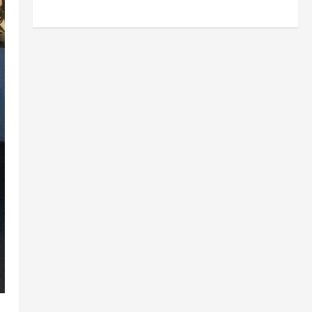
뉴스
한국 앱 생태계 5년 새 38조 원 돌
파, 소규모 개발자까지 성장한 진
짜 이유
5
8월 6, 2026
0