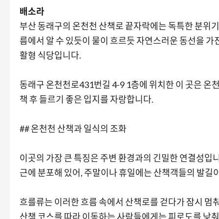
배소라
부산 동래구의 온천천 산책로 끝자락에는 독특한 분위기
름에서 알 수 있듯이 물이 흐르듯 자연스러운 동선을 가
활형 식당입니다.
동래구 온천천로431번길 4-9 1층에 위치한 이 곳은 
책 후 들르기 좋은 입지를 자랑합니다.
## 온천천 산책과 일식의 조화
이곳의 가장 큰 특징은 주변 환경과의 긴밀한 연결성입
근에 분포해 있어, 주말이나 휴일에는 산책객들의 발길이
흐를류는 이러한 흐름 속에서 산책로를 걷다가 잠시 멈춰 
산책 코스를 따라 이동하는 사람들에게는 피로도를 낮