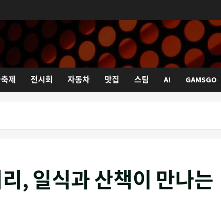
국축제
전시회
자동차
맛집
스팀
AI
GAMSGO
리, 일식과 산책이 만나는