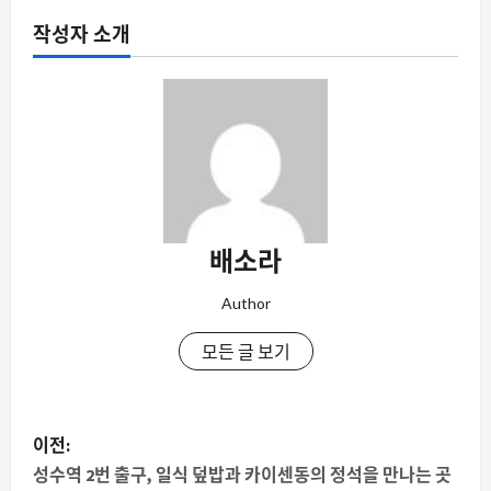
작성자 소개
배소라
Author
모든 글 보기
게
이전:
시
성수역 2번 출구, 일식 덮밥과 카이센동의 정석을 만나는 곳