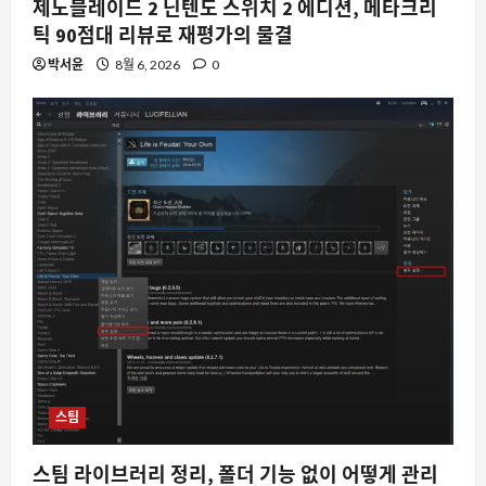
제노블레이드 2 닌텐도 스위치 2 에디션, 메타크리
틱 90점대 리뷰로 재평가의 물결
박서윤
8월 6, 2026
0
스팀
스팀 라이브러리 정리, 폴더 기능 없이 어떻게 관리