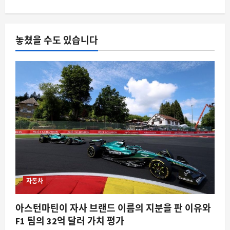
8월 6, 2026
0
4
스팀
놓쳤을 수도 있습니다
레고 무비 게임 풀스크린 안 뜨는 문제,
커뮤니티에서 화제
8월 6, 2026
0
5
자동차
아스턴마틴이 자사 브랜드 이름의 지분을 판 이유와
F1 팀의 32억 달러 가치 평가