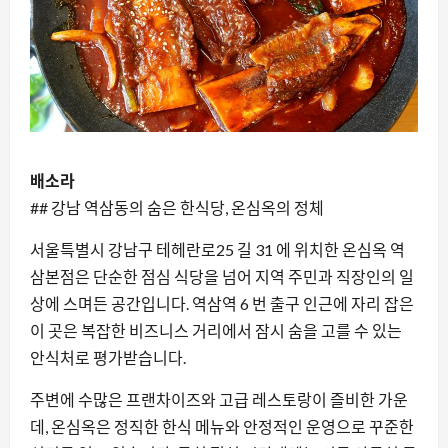
배소라
## 강남 역삼동의 숨은 한식당, 온심옥의 정체
서울특별시 강남구 테헤란로25 길 31 에 위치한 온심옥 역
삼본점은 단순한 점심 식당을 넘어 지역 주민과 직장인의 일
상에 스며든 공간입니다. 역삼역 6 번 출구 인근에 자리 잡은
이 곳은 복잡한 비즈니스 거리에서 잠시 숨을 고를 수 있는
안식처로 평가받습니다.
주변에 수많은 프랜차이즈와 고급 레스토랑이 즐비한 가운
데, 온심옥은 정직한 한식 메뉴와 안정적인 운영으로 꾸준한