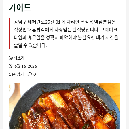
가이드
강남구 테헤란로25길 31 에 자리한 온심옥 역삼본점은
직장인과 혼밥객에게 사랑받는 한식당입니다. 브레이크
타임과 휴무일을 정확히 파악해야 불필요한 대기 시간을
줄일 수 있습니다.
배소라
6월 16, 2026
1 분 읽기
0