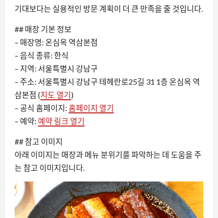
기대보다는 실용적인 방문 계획이 더 큰 만족을 줄 것입니다.
## 매장 기본 정보
– 매장명: 온심옥 역삼본점
– 음식 종류: 한식
– 지역: 서울특별시 강남구
– 주소: 서울특별시 강남구 테헤란로25길 31 1층 온심옥 역
삼본점 (
지도 열기
)
– 공식 홈페이지:
홈페이지 열기
– 예약:
예약 링크 열기
## 참고 이미지
아래 이미지는 매장과 메뉴 분위기를 파악하는 데 도움을 주
는 참고 이미지입니다.