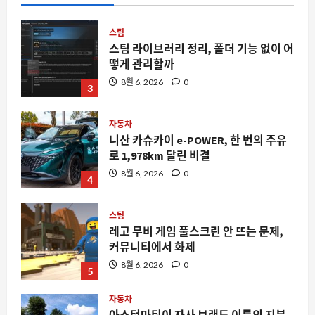
스팀
스팀 라이브러리 정리, 폴더 기능 없이 어
떻게 관리할까
8월 6, 2026
0
3
자동차
니산 카슈카이 e-POWER, 한 번의 주유
로 1,978km 달린 비결
8월 6, 2026
0
4
스팀
레고 무비 게임 풀스크린 안 뜨는 문제,
커뮤니티에서 화제
8월 6, 2026
0
5
자동차