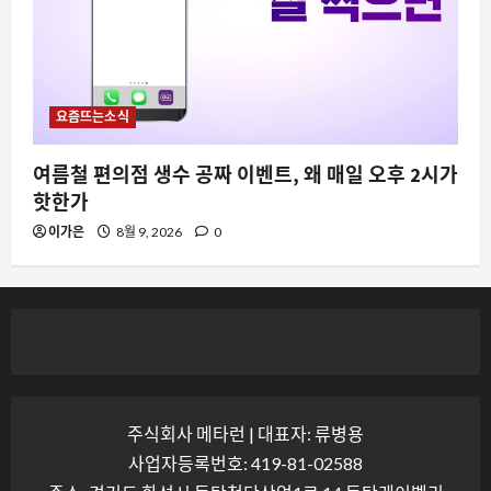
요즘뜨는소식
여름철 편의점 생수 공짜 이벤트, 왜 매일 오후 2시가
핫한가
이가은
8월 9, 2026
0
주식회사 메타런 | 대표자: 류병용
사업자등록번호: 419-81-02588