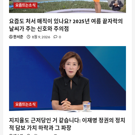
요즘뜨는소식
요즘도 처서 매직이 있나요? 2025년 여름 끝자락의
날씨가 주는 신호와 주의점
한서준
8월 9, 2026
0
요즘뜨는소식
지지율도 근저당인 거 같습니다: 이재명 정권의 정치
적 담보 가치 하락과 그 파장