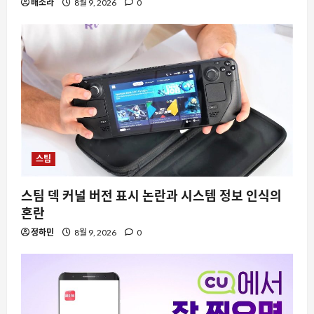
배소라
8월 9, 2026
0
스팀
스팀 덱 커널 버전 표시 논란과 시스템 정보 인식의
혼란
정하민
8월 9, 2026
0