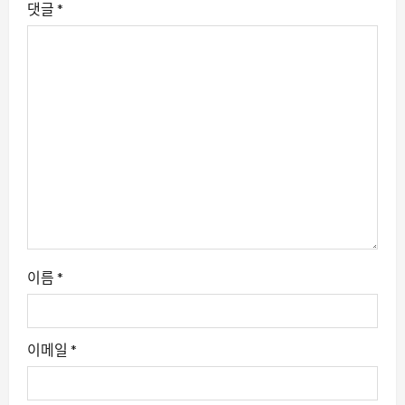
댓글
*
이름
*
이메일
*