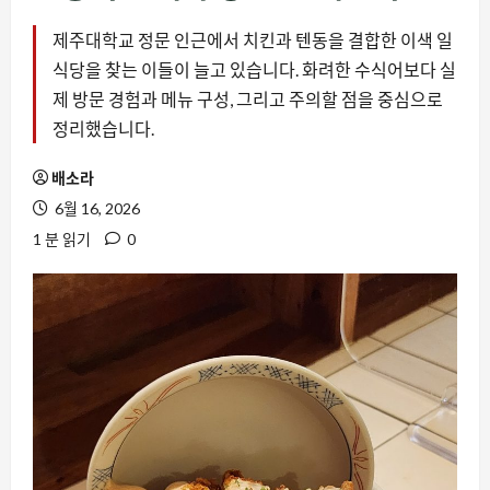
제주대학교 정문 인근에서 치킨과 텐동을 결합한 이색 일
식당을 찾는 이들이 늘고 있습니다. 화려한 수식어보다 실
제 방문 경험과 메뉴 구성, 그리고 주의할 점을 중심으로
정리했습니다.
배소라
6월 16, 2026
1 분 읽기
0