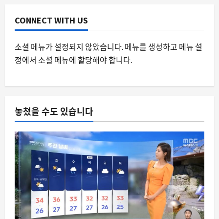
8월 9, 2026
0
3
CONNECT WITH US
요즘뜨는소식
소셜 메뉴가 설정되지 않았습니다. 메뉴를 생성하고 메뉴 설
여름철 편의점 생수 공짜 이벤트, 왜 매일
정에서 소셜 메뉴에 할당해야 합니다.
오후 2시가 핫한가
8월 9, 2026
0
4
스팀
놓쳤을 수도 있습니다
스팀 커뮤니티의 ‘그로리어스’ 열풍과 디
지털 문화의 새로운 흐름
8월 9, 2026
0
5