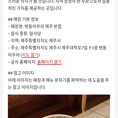
스러운 식사가 될 것입니다. 지역 상권의 한 부분으로서 실용
적인 가치를 제공하는 곳입니다.
## 매장 기본 정보
– 매장명: 텐동아우라 제주 본점
– 음식 종류: 일식당
– 지역: 제주특별자치도 제주시
– 주소: 제주특별자치도 제주시 제주대학로7길 9 1층 텐동
아우라 (
지도 열기
)
– 공식 홈페이지:
홈페이지 열기
## 참고 이미지
아래 이미지는 매장과 메뉴 분위기를 파악하는 데 도움을 주
는 참고 이미지입니다.