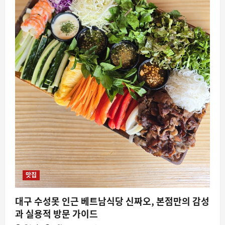
맛집
대구 수성못 인근 베트남식당 신짜오, 본점만의 감성
과 실용적 방문 가이드