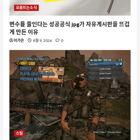
요즘뜨는소식
변수를 줄인다는 성공공식 jpg가 자유게시판을 뜨겁
게 만든 이유
이가은
8월 9, 2026
0
스팀