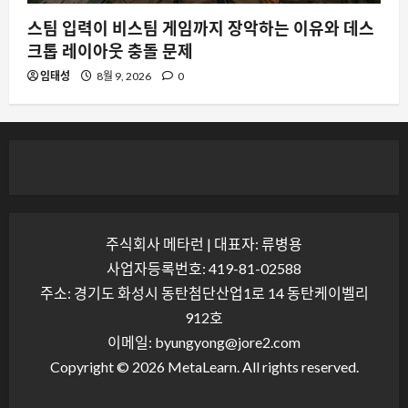
스팀 입력이 비스팀 게임까지 장악하는 이유와 데스
크톱 레이아웃 충돌 문제
임태성
8월 9, 2026
0
주식회사 메타런 | 대표자: 류병용
사업자등록번호: 419-81-02588
주소: 경기도 화성시 동탄첨단산업1로 14 동탄케이벨리
912호
이메일: byungyong@jore2.com
Copyright © 2026 MetaLearn. All rights reserved.