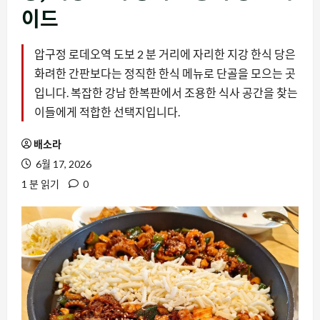
이드
압구정 로데오역 도보 2 분 거리에 자리한 지강 한식 당은
화려한 간판보다는 정직한 한식 메뉴로 단골을 모으는 곳
입니다. 복잡한 강남 한복판에서 조용한 식사 공간을 찾는
이들에게 적합한 선택지입니다.
배소라
6월 17, 2026
1 분 읽기
0