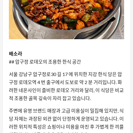
배소라
## 압구정 로데오의 조용한 한식 공간
서울 강남구 압구정로30 길 17 에 위치한 지강 한식 당은 압
구정 로데오역 4 번 출구에서 도보로 약 2 분 거리입니다. 화
려한 네온사인이 즐비한 로데오 거리와 달리, 이 식당은 비교
적 조용한 골목 깊숙이 자리 잡고 있습니다.
주변에 유명 브랜드 매장과 고급 미용실이 밀집해 있지만, 식
당 자체는 과장된 외관 없이 단정하게 운영되고 있습니다. 이
러한 위치적 특성은 쇼핑이나 미용을 마친 후 가볍게 한 끼를