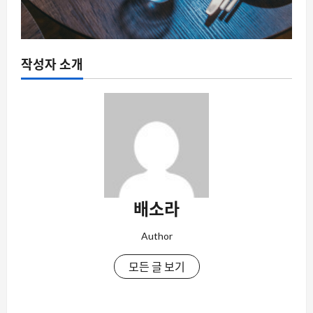
작성자 소개
배소라
Author
모든 글 보기