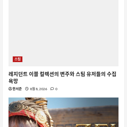
스팀
레지던트 이블 컬렉션의 변주와 스팀 유저들의 수집
욕망
한서준
8월 8, 2026
0