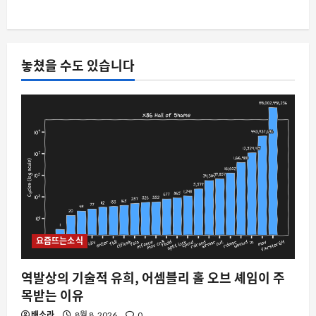
능 여부, 커뮤니티에서 다시 뜨거운 감자
8월 8, 2026
0
5
놓쳤을 수도 있습니다
요즘뜨는소식
역발상의 기술적 유희, 어셈블리 홀 오브 셰임이 주
목받는 이유
배소라
8월 8, 2026
0