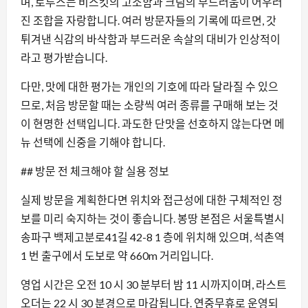
며, 로투스는 비스킷의 고소함과 크림의 부드러움이 어우러
진 조합을 자랑합니다. 여러 방문자들의 기록에 따르면, 갓
튀겨낸 식감의 바삭함과 부드러운 속살의 대비가 인상적이
라고 평가받습니다.
다만, 맛에 대한 평가는 개인의 기호에 따라 달라질 수 있으
므로, 처음 방문할 때는 소량씩 여러 종류를 구매해 보는 것
이 현명한 선택입니다. 과도한 단맛을 선호하지 않는다면 메
뉴 선택에 신중을 기해야 합니다.
## 방문 전 체크해야 할 실용 정보
실제 방문을 계획한다면 위치와 접근성에 대한 구체적인 정
보를 미리 숙지하는 것이 좋습니다. 봉땅 본점은 서울특별시
송파구 백제고분로41길 42-8 1 층에 위치해 있으며, 석촌역
1 번 출구에서 도보로 약 660m 거리입니다.
영업 시간은 오전 10 시 30 분부터 밤 11 시까지이며, 라스트
오더는 22 시 30 분경으로 마감됩니다. 연중무휴로 운영되