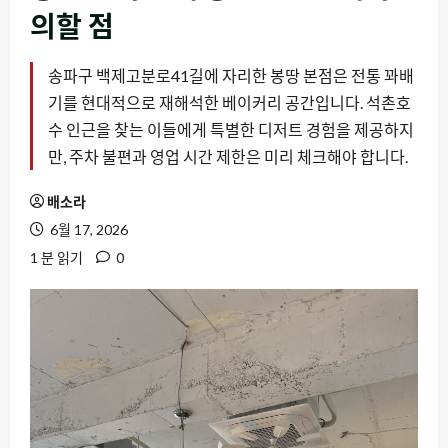
의할 점
송파구 백제고분로41길에 자리한 봉땅 본점은 전통 꽈배
기를 현대적으로 재해석한 베이커리 공간입니다. 석촌호
수 인근을 찾는 이들에게 특별한 디저트 경험을 제공하지
만, 주차 불편과 영업 시간 제한은 미리 체크해야 합니다.
배소라
6월 17, 2026
1 분 읽기
0