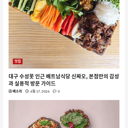
맛집
대구 수성못 인근 베트남식당 신짜오, 본점만의 감성
과 실용적 방문 가이드
배소라
6월 17, 2026
0