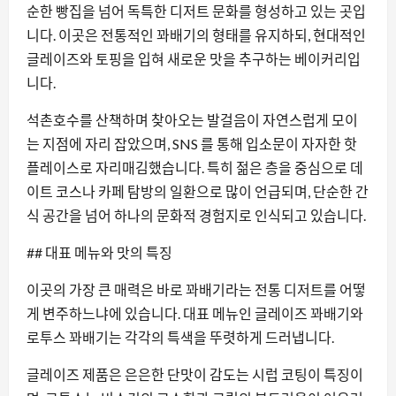
순한 빵집을 넘어 독특한 디저트 문화를 형성하고 있는 곳입
니다. 이곳은 전통적인 꽈배기의 형태를 유지하되, 현대적인
글레이즈와 토핑을 입혀 새로운 맛을 추구하는 베이커리입
니다.
석촌호수를 산책하며 찾아오는 발걸음이 자연스럽게 모이
는 지점에 자리 잡았으며, SNS 를 통해 입소문이 자자한 핫
플레이스로 자리매김했습니다. 특히 젊은 층을 중심으로 데
이트 코스나 카페 탐방의 일환으로 많이 언급되며, 단순한 간
식 공간을 넘어 하나의 문화적 경험지로 인식되고 있습니다.
## 대표 메뉴와 맛의 특징
이곳의 가장 큰 매력은 바로 꽈배기라는 전통 디저트를 어떻
게 변주하느냐에 있습니다. 대표 메뉴인 글레이즈 꽈배기와
로투스 꽈배기는 각각의 특색을 뚜렷하게 드러냅니다.
글레이즈 제품은 은은한 단맛이 감도는 시럽 코팅이 특징이