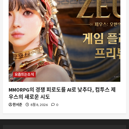
요즘뜨는소식
MMORPG의 경쟁 피로도를 AI로 낮추다, 컴투스 제
우스의 새로운 시도
한서준
8월 8, 2026
0