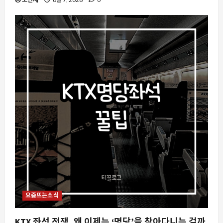
요즘뜨는소식
KTX 좌석 전쟁, 왜 이제는 ‘명당’을 찾아다니는 걸까