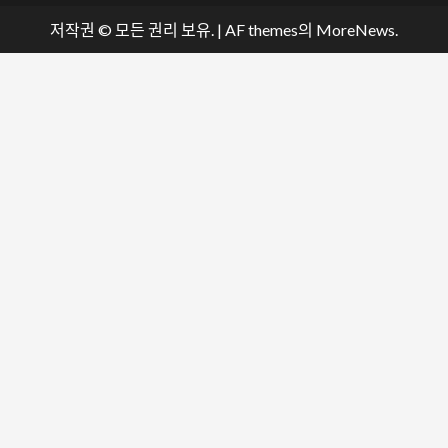
저작권 © 모든 권리 보유.
|
AF themes의
MoreNews
.