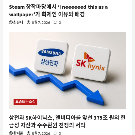
Steam 창작마당에서 ‘I neeeeeed this as a
wallpaper’가 화제인 이유와 배경
최유나
8월 7, 2026
0
요즘뜨는소식
삼전과 SK하이닉스, 엔비디아를 앞선 375조 원의 현
금성 자산과 주주환원 전쟁의 서막
한서준
8월 7, 2026
0