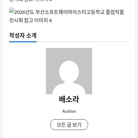
작성자 소개
배소라
Author
모든 글 보기