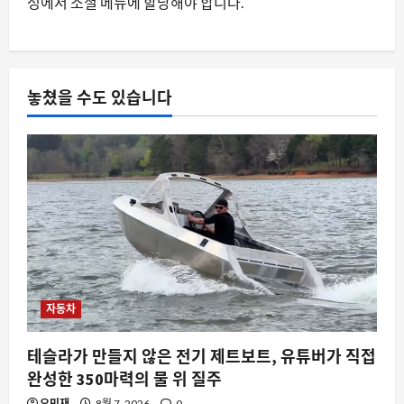
정에서 소셜 메뉴에 할당해야 합니다.
놓쳤을 수도 있습니다
자동차
테슬라가 만들지 않은 전기 제트보트, 유튜버가 직접
완성한 350마력의 물 위 질주
오민재
8월 7, 2026
0