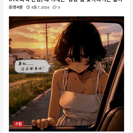
한서준
8월 7, 2026
0
스팀