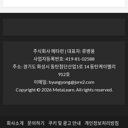
주식회사 메타런 | 대표자: 류병용
사업자등록번호: 419-81-02588
주소: 경기도 화성시 동탄첨단산업1로 14 동탄케이벨리
912호
이메일: byungyong@jore2.com
Copyright © 2026 MetaLearn. All rights reserved.
회사소개
문의하기
쿠키 및 광고 안내
개인정보처리방침