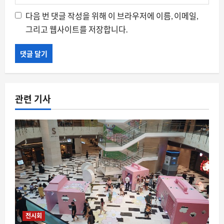
다음 번 댓글 작성을 위해 이 브라우저에 이름, 이메일,
그리고 웹사이트를 저장합니다.
관련 기사
요즘뜨는소식
KTX 좌석 전쟁, 왜 이제는 ‘명당’을 찾아
다니는 걸까
전시회