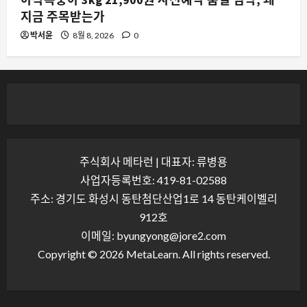
지금 주목받는가
박서윤
8월 8, 2026
0
주식회사 메타런 | 대표자: 류병용
사업자등록번호: 419-81-02588
주소: 경기도 화성시 동탄첨단산업1로 14 동탄케이벨리
912호
이메일: byungyong@jore2.com
Copyright © 2026 MetaLearn. All rights reserved.