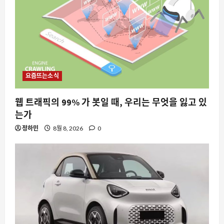
요즘뜨는소식
웹 트래픽의 99% 가 봇일 때, 우리는 무엇을 잃고 있
는가
정하민
8월 8, 2026
0