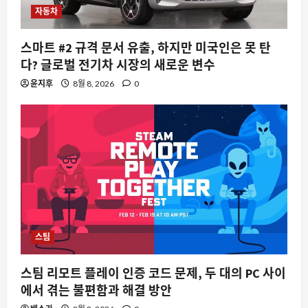
자동차
스마트 #2 규격 문서 유출, 하지만 미국인은 못 탄
다? 글로벌 전기차 시장의 새로운 변수
윤지후
8월 8, 2026
0
스팀
스팀 리모트 플레이 인증 코드 문제, 두 대의 PC 사이
에서 겪는 불편함과 해결 방안