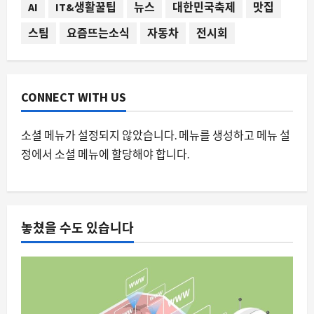
AI
IT&생활꿀팁
뉴스
대한민국축제
맛집
스팀
요즘뜨는소식
자동차
전시회
자동차
16년 차 다우지 더랑고, 컬러 자일브레이
크로 다시 젊어지다”
8월 8, 2026
0
5
CONNECT WITH US
소셜 메뉴가 설정되지 않았습니다. 메뉴를 생성하고 메뉴 설
정에서 소셜 메뉴에 할당해야 합니다.
놓쳤을 수도 있습니다