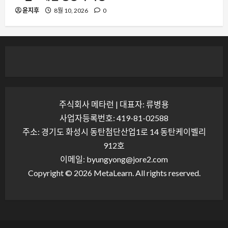
윤지후
8월 10, 2026
0
주식회사 메타런 | 대표자: 류병용
사업자등록번호: 419-81-02588
주소: 경기도 화성시 동탄첨단산업1로 14 동탄케이벨리
912호
이메일: byungyong@jore2.com
Copyright © 2026 MetaLearn. All rights reserved.