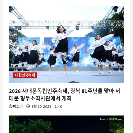
대한민국축제
2026 서대문독립민주축제, 광복 81주년을 맞아 서
대문 형무소역사관에서 개최
배소라
8월 10, 2026
0