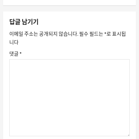
게
이
답글 남기기
션
이메일 주소는 공개되지 않습니다.
필수 필드는
*
로 표시됩
니다
댓글
*