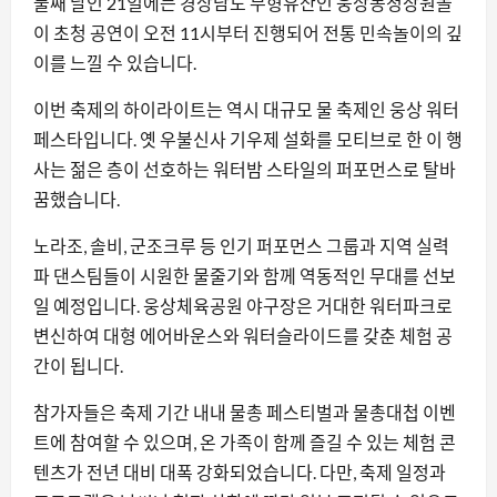
둘째 날인 21일에는 경상남도 무형유산인 웅상농청장원놀
이 초청 공연이 오전 11시부터 진행되어 전통 민속놀이의 깊
이를 느낄 수 있습니다.
이번 축제의 하이라이트는 역시 대규모 물 축제인 웅상 워터
페스타입니다. 옛 우불신사 기우제 설화를 모티브로 한 이 행
사는 젊은 층이 선호하는 워터밤 스타일의 퍼포먼스로 탈바
꿈했습니다.
노라조, 솔비, 군조크루 등 인기 퍼포먼스 그룹과 지역 실력
파 댄스팀들이 시원한 물줄기와 함께 역동적인 무대를 선보
일 예정입니다. 웅상체육공원 야구장은 거대한 워터파크로
변신하여 대형 에어바운스와 워터슬라이드를 갖춘 체험 공
간이 됩니다.
참가자들은 축제 기간 내내 물총 페스티벌과 물총대첩 이벤
트에 참여할 수 있으며, 온 가족이 함께 즐길 수 있는 체험 콘
텐츠가 전년 대비 대폭 강화되었습니다. 다만, 축제 일정과