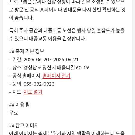
프로그램은 날씨나 현장 상황에 따라 일부 조정될 수 있으므
로 방문 전 공식 홈페이지나 안내문을 다시 한번 확인하는 것
이 좋습니다.
특히 주차 공간과 대중교통 노선은 행사 당일 혼잡도가 높을
수 있으니 대중교통 이용을 권장합니다.
## 축제 기본 정보
– 기간: 2026-06-20 ~ 2026-06-21
– 장소: 경상남도 양산시 배움터길 60-19
– 공식 홈페이지:
홈페이지 열기
– 문의: 055-392-0923
– 지도:
지도 열기
## 이용 팁
무료
## 참고 이미지
아래 이미지는 축제 분위기와 지역 맥락을 이해하는 데 도움