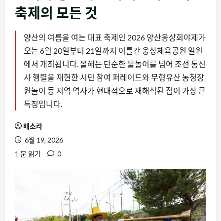
축제의 모든 것
양산의 여름을 여는 대표 축제인 2026 양산웅상회야제가
오는 6월 20일부터 21일까지 이틀간 웅상체육공원 일원
에서 개최됩니다. 올해는 단순한 물놀이를 넘어 조선 통신
사 행렬을 재현한 시민 참여 퍼레이드와 무형유산 농청장
원놀이 등 지역 역사가 현대적으로 재해석된 점이 가장 큰
특징입니다.
배소라
6월 19, 2026
1 분 읽기
0