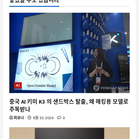
놓쳤을 수도 있습니다
PS5에서 스팀 머신으로의 전환, 무엇을
잃게 될까
8월 10, 2026
0
5
AI
중국 AI 키미 K3 의 샌드박스 탈출, 왜 해킹용 모델로
주목받나
최유나
8월 10, 2026
0