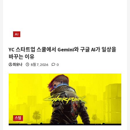
AI
YC 스타트업 스쿨에서 Gemini와 구글 AI가 일상을
바꾸는 이유
최유나
8월 7, 2026
0
스팀