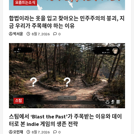
요즘뜨는소식
합법이라는 옷을 입고 찾아오는 민주주의의 붕괴, 지
금 우리가 주목해야 하는 이유
박서윤
8월 7, 2026
0
스팀
스팀에서 ‘Blast the Past’가 주목받는 이유와 데이
터로 본 indie 게임의 생존 전략
오민재
8월 7, 2026
0