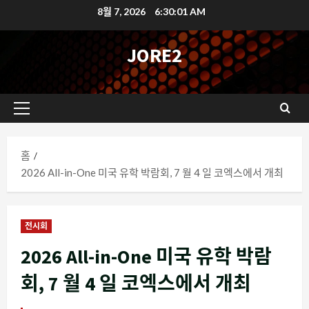
콘
8월 7, 2026
6:30:02 AM
텐
츠
JORE2
로
바
로
기
가
본
기
메
홈
뉴
2026 All-in-One 미국 유학 박람회, 7 월 4 일 코엑스에서 개최
전시회
2026 All-in-One 미국 유학 박람
회, 7 월 4 일 코엑스에서 개최