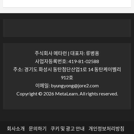
주식회사 메타런 | 대표자: 류병용
사업자등록번호: 419-81-02588
주소: 경기도 화성시 동탄첨단산업1로 14 동탄케이벨리
912호
이메일: byungyong@jore2.com
Copyright © 2026 MetaLearn. All rights reserved.
회사소개
문의하기
쿠키 및 광고 안내
개인정보처리방침