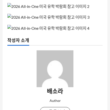
작성자 소개
배소라
Author