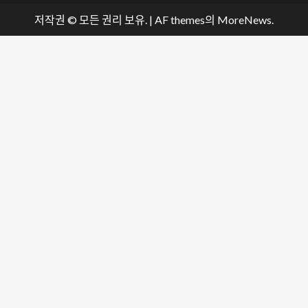
저작권 © 모든 권리 보유.
|
AF themes의
MoreNews
.