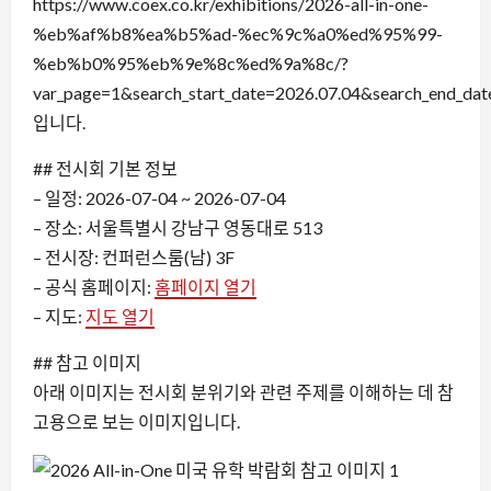
https://www.coex.co.kr/exhibitions/2026-all-in-one-
%eb%af%b8%ea%b5%ad-%ec%9c%a0%ed%95%99-
%eb%b0%95%eb%9e%8c%ed%9a%8c/?
var_page=1&search_start_date=2026.07.04&search_end_dat
입니다.
## 전시회 기본 정보
– 일정: 2026-07-04 ~ 2026-07-04
– 장소: 서울특별시 강남구 영동대로 513
– 전시장: 컨퍼런스룸(남) 3F
– 공식 홈페이지:
홈페이지 열기
– 지도:
지도 열기
## 참고 이미지
아래 이미지는 전시회 분위기와 관련 주제를 이해하는 데 참
고용으로 보는 이미지입니다.