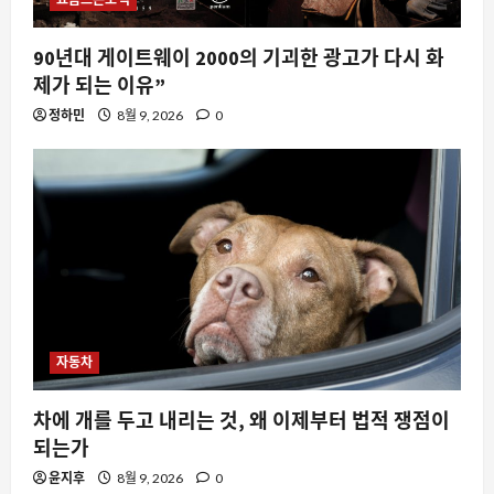
90년대 게이트웨이 2000의 기괴한 광고가 다시 화
제가 되는 이유”
정하민
8월 9, 2026
0
자동차
차에 개를 두고 내리는 것, 왜 이제부터 법적 쟁점이
되는가
윤지후
8월 9, 2026
0