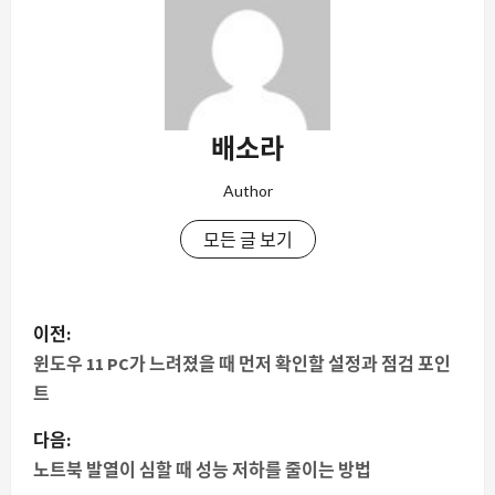
배소라
Author
모든 글 보기
게
이전:
시
윈도우 11 PC가 느려졌을 때 먼저 확인할 설정과 점검 포인
트
물
다음:
내
노트북 발열이 심할 때 성능 저하를 줄이는 방법