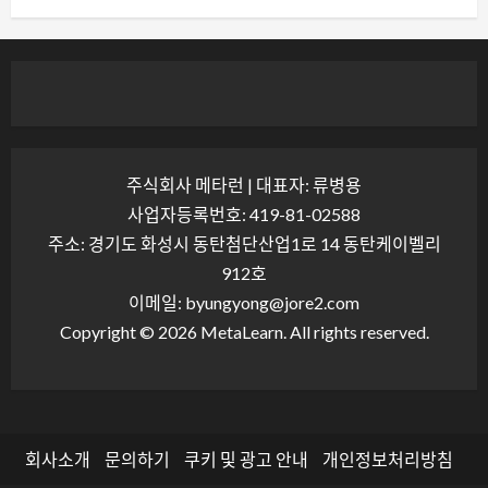
주식회사 메타런 | 대표자: 류병용
사업자등록번호: 419-81-02588
주소: 경기도 화성시 동탄첨단산업1로 14 동탄케이벨리
912호
이메일: byungyong@jore2.com
Copyright © 2026 MetaLearn. All rights reserved.
회사소개
문의하기
쿠키 및 광고 안내
개인정보처리방침