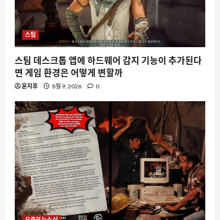
스팀
스팀 데스크톱 앱에 하드웨어 감지 기능이 추가된다
면 게임 환경은 어떻게 변할까
윤지후
8월 9, 2026
0
요즘뜨는소식