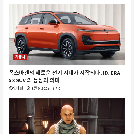
8월 9, 2026
0
5
자동차
폭스바겐의 새로운 전기 시대가 시작되다, ID. ERA
5X SUV 의 등장과 의미
임태성
8월 9, 2026
0