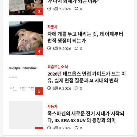
8월 9, 2026
0
3
자동차
차에 개를 두고 내리는 것, 왜 이제부터
법적 쟁점이 되는가
8월 9, 2026
0
4
요즘뜨는소식
2026년 데브옵스 면접 가이드가 뜨는 이
유, 실제 면접 질문과 AI 시대의 변화
8월 9, 2026
0
5
자동차
폭스바겐의 새로운 전기 시대가 시작되
다, ID. ERA 5X SUV 의 등장과 의미
8월 9, 2026
0
1