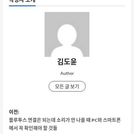
김도윤
Author
모든 글 보기
게
이전:
시
블루투스 연결은 되는데 소리가 안 나올 때 PC와 스마트폰
에서 꼭 확인해야 할 것들