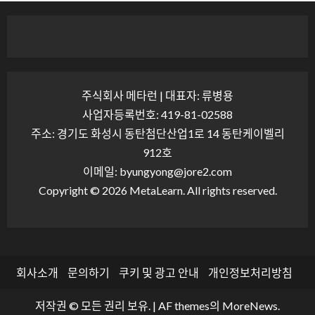
주식회사 메타런 | 대표자: 류병용
사업자등록번호: 419-81-02588
주소: 경기도 화성시 동탄첨단산업1로 14 동탄케이벨리
912호
이메일: byungyong@jore2.com
Copyright © 2026 MetaLearn. All rights reserved.
회사소개
문의하기
쿠키 및 광고 안내
개인정보처리방침
저작권 © 모든 권리 보유.
|
AF themes의
MoreNews
.