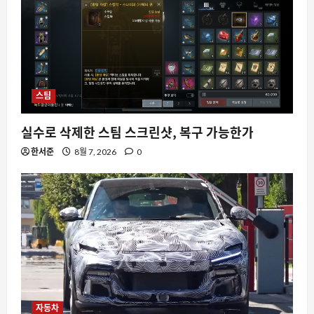
스팀
실수로 삭제한 스팀 스크린샷, 복구 가능한가
한서준
8월 7, 2026
0
자동차