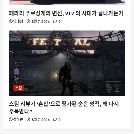
페라리 푸로상게의 변신, V12 의 시대가 끝나가는가
임태성
8월 7, 2026
0
스팀
스팀 리뷰가 ‘혼합’으로 평가된 숨은 명작, 왜 다시
주목받나”
정하민
8월 7, 2026
0