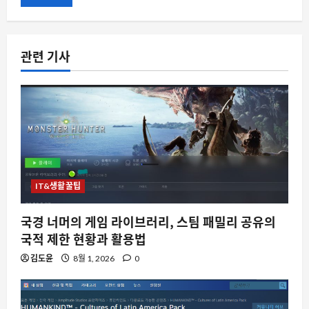
관련 기사
IT&생활꿀팁
국경 너머의 게임 라이브러리, 스팀 패밀리 공유의
국적 제한 현황과 활용법
김도윤
8월 1, 2026
0