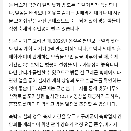
는 버스킹 공연이 열려 낮과 밤 모두 즐길 거리가 풍성합니
다. 벚꽃을 바라보며 여유를 즐기는 멍때리기 대회나 내 사진
을 보여줘 같은 사진 콘테스트도 준비되어 있어 방문객들이
직접 축제의 주인공이 될 수 있습니다.
방문 시기를 고려할 때, 2026년 봄철은 평년보다 일찍 찾아
와 벚꽃 개화 시기가 3월 말로 예상됩니다. 화엄사 일대의 홍
매화가 이미 만개하는 모습을 보인 점을 미루어 볼 때, 축제
기간인 3월 말에는 벚꽃이 절정을 이룰 가능성이 높습니다.
다만 날씨가 급변할 수 있으므로 방문 전 구례군 홈페이지나
관련 앱을 통해 실시간 개화 상황과 도로 혼잡도를 확인하는
것이 좋습니다. 최근에는 군청 홈페이지를 통해 벚꽃나무와
산책로를 포커싱한 실시간 CCTV 영상을 제공하기도 하여,
혼잡도를 미리 파악하고 방문 일정을 조정할 수 있습니다.
숙박 시설의 경우, 축제 기간을 앞두고 구례군이 숙박업자 간
담회를 개최하여 위생 관리 강화와 적정 요금 준수, 바가지