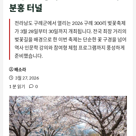
분홍 터널
전라남도 구례군에서 열리는 2026 구례 300리 벚꽃축제
가 3월 28일부터 30일까지 개최됩니다. 전국 최장 거리의
벚꽃길을 배경으로 한 이번 축제는 단순한 꽃 구경을 넘어
역사 인문학 강의와 참여형 체험 프로그램까지 풍성하게
준비했습니다.
배소라
3월 27, 2026
1 분 읽기
0