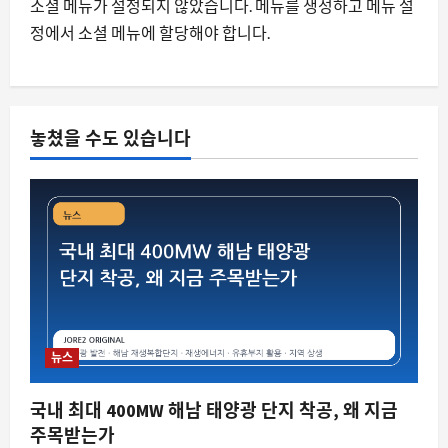
소셜 메뉴가 설정되지 않았습니다. 메뉴를 생성하고 메뉴 설
중국만 믿던 독일차, 왜 갑자기 무너지고
정에서 소셜 메뉴에 할당해야 합니다.
있는가
8월 8, 2026
0
4
자동차
네덜란드, 테슬라 FSD 승인했지만 데이
놓쳤을 수도 있습니다
터는 비밀? 글로벌 자율주행 규제 흐름의
변화
5
8월 8, 2026
0
뉴스
국내 최대 400MW 해남 태양광 단지 착공, 왜 지금
주목받는가