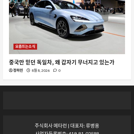
요즘뜨는소식
중국만 믿던 독일차, 왜 갑자기 무너지고 있는가
정하민
8월 8, 2026
0
주식회사 메타런 | 대표자: 류병용
사업자등록번호: 419-81-02588