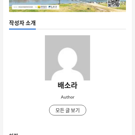
작성자 소개
배소라
Author
모든 글 보기
게