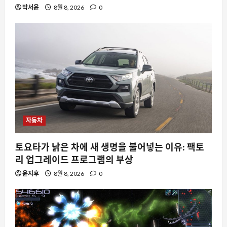
박서윤
8월 8, 2026
0
자동차
토요타가 낡은 차에 새 생명을 불어넣는 이유: 팩토
리 업그레이드 프로그램의 부상
윤지후
8월 8, 2026
0