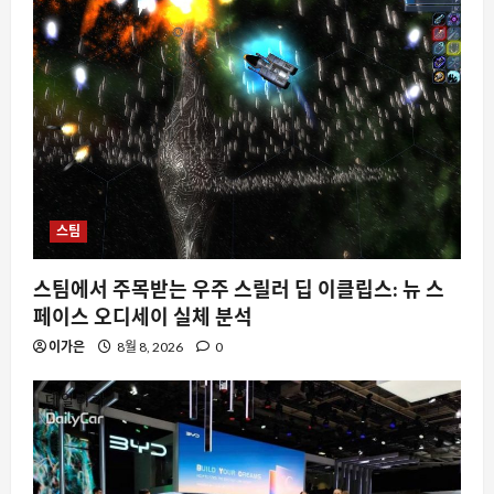
스팀
스팀에서 주목받는 우주 스릴러 딥 이클립스: 뉴 스
페이스 오디세이 실체 분석
이가은
8월 8, 2026
0