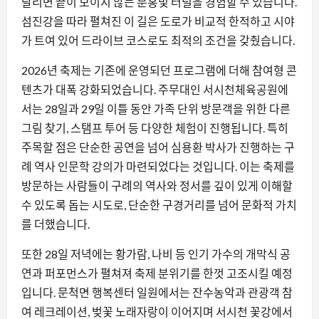
달리면 끝이 보이지 않는 분홍빛 터널을 경험할 수 있습니다.
섬진강을 따라 펼쳐진 이 길은 도로가 비교적 한적하고 시야
가 트여 있어 드라이브 코스로도 최적의 조건을 갖췄습니다.
2026년 축제는 기존에 운영되던 프로그램에 더해 참여형 콘
텐츠가 대폭 강화되었습니다. 주무대인 서시천체육공원에
서는 28일과 29일 이틀 동안 가족 단위 방문객을 위한 다른
그림 찾기, 스탬프 투어 등 다양한 체험이 진행됩니다. 특히
주목할 점은 단순한 공연을 넘어 심용환 박사가 진행하는 구
례 역사 인문학 강의가 마련되었다는 것입니다. 이는 축제를
방문하는 사람들이 구례의 역사와 정서를 깊이 있게 이해할
수 있도록 돕는 시도로, 단순한 구경거리를 넘어 문화적 가치
를 더했습니다.
또한 28일 저녁에는 황가람, 나비 등 인기 가수의 개막식 공
연과 퍼포먼스가 펼쳐져 축제 분위기를 한껏 고조시킬 예정
입니다. 문척면 행복센터 일원에서는 잔수농악과 관광객 참
여 레크레이션, 벚꽃 노래자랑이 이어지며 서시천 꽃강에서