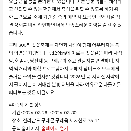
요금 근절 등을 논의한 바 있습니다. 이는 방문객들이 쾌적하
고 신뢰할 수 있는 환경에서 휴식을 취할 수 있도록 하기 위
한 노력으로, 축제 기간 중 숙박 예약 시 요금 안내와 시설 청
결 상태를 미리 확인하면 더욱 만족스러운 여행을 즐길 수 있
습니다.
구례 300리 벚꽃축제는 자연과 사람이 함께 어우러지는 봄
의 향연을 지향합니다. 129km에 이르는 벚꽃길을 따라 사성
암, 화엄사, 쌍산재 등 구례군의 주요 관광지를 연결하며, 지
역 먹거리와 체험 프로그램까지 더해져 남녀노소 모두에게
즐거운 추억을 선사할 것입니다. 2026년 봄, 지리산 자락에
서 펼쳐지는 이 거대한 분홍 터널을 따라 여유로운 나들이를
떠나보는 것은 어떨까요.
## 축제 기본 정보
– 기간: 2026-03-28 ~ 2026-03-30
– 장소: 전라남도 구례군 구례읍 서시천로 76-11
– 공식 홈페이지:
홈페이지 열기