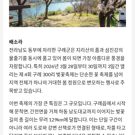
배소라
전라남도 동부에 자리한 구례군은 지리산의 품과 섬진강의
물줄기를 동시에 품고 있어 봄이 되면 가장 아름다운 풍경을
자랑합니다. 특히 2026년 3월 28일부터 30일까지 3일간 열
리는 제 4회 구례 300리 벚꽃축제는 단순한 꽃 축제를 넘어
지역 전체가 하나의 거대한 봄 정원으로 변모하는 행사로 주
목받고 있습니다.
이번 축제의 가장 큰 특징은 그 규모입니다. 구례읍에서 시작
해 문척면, 간전면을 거쳐 하동 남도대교까지 이어지는 벚꽃
길의 총 길이는 무려 129km에 달합니다. 이는 단일 구간이
아니라 여러 도로와 강변 산책로가 연결된 형태로, 차를 타고