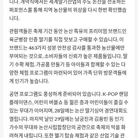
니다. 개막식에서는 세계딸기산업의 수도 논산을 선포하는
퍼포먼스를 통해 지역 농산물의 위상을 다시 한번 확인했습
니다.
관람객들은 축제 기간 동안 논산 특유의 프리미엄 브랜드인
육군병장 인증 딸기를 직접 맛보고 구매할 수 있습니다. 이
브랜드는 463가지 성분 안전성 검사를 통과한 농산물에만
부여되는 것으로, 소비자들의 신뢰가 높은 제품들입니다. 딸
기 수확 체험, 가공품 만들기 등 아이들과 함께할 수 있는 다
양한 체험 프로그램이 마련되어 있어 가족 단위 방문객들에
게 인기가 높습니다.
공연 프로그램도 풍성하게 준비되어 있습니다. K-POP 랜덤
플레이댄스, 어린이 버블쇼 등 젊은 층과 어린이들이 즐길 수
있는 무대가 이어지며, 28일에는 논산 딸기싱어 경연대회도
열립니다. 마지막 날인 29일에는 남궁진과 김용빈 등 인기
가수의 무대와 논산시립합창단의 공연으로 축제의 막을 화
려하게 내립니다. 또한 헬기 탑승 체험과 같은 산업 기술 관