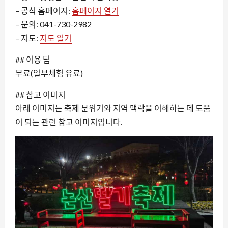
– 공식 홈페이지:
홈페이지 열기
– 문의: 041-730-2982
– 지도:
지도 열기
## 이용 팁
무료(일부체험 유료)
## 참고 이미지
아래 이미지는 축제 분위기와 지역 맥락을 이해하는 데 도움
이 되는 관련 참고 이미지입니다.