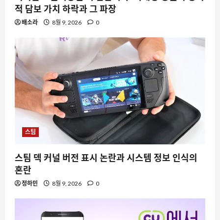
적 담보 가치 하락과 그 파장
배소라
8월 9, 2026
0
스팀
스팀 덱 커널 버전 표시 논란과 시스템 정보 인식의
혼란
정하민
8월 9, 2026
0