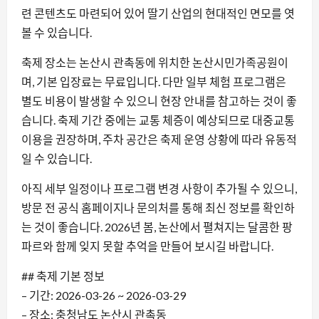
련 콘텐츠도 마련되어 있어 딸기 산업의 현대적인 면모를 엿
볼 수 있습니다.
축제 장소는 논산시 관촉동에 위치한 논산시민가족공원이
며, 기본 입장료는 무료입니다. 다만 일부 체험 프로그램은
별도 비용이 발생할 수 있으니 현장 안내를 참고하는 것이 좋
습니다. 축제 기간 중에는 교통 체증이 예상되므로 대중교통
이용을 권장하며, 주차 공간은 축제 운영 상황에 따라 유동적
일 수 있습니다.
아직 세부 일정이나 프로그램 변경 사항이 추가될 수 있으니,
방문 전 공식 홈페이지나 문의처를 통해 최신 정보를 확인하
는 것이 좋습니다. 2026년 봄, 논산에서 펼쳐지는 달콤한 팡
파르와 함께 잊지 못할 추억을 만들어 보시길 바랍니다.
## 축제 기본 정보
– 기간: 2026-03-26 ~ 2026-03-29
– 장소: 충청남도 논산시 관촉동