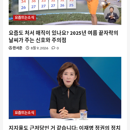
요즘뜨는소식
요즘도 처서 매직이 있나요? 2025년 여름 끝자락의
날씨가 주는 신호와 주의점
한서준
8월 9, 2026
0
요즘뜨는소식
지지율도 근저당인 거 같습니다: 이재명 정권의 정치