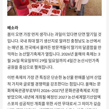
배소라
봄이 오면 가장 먼저 생각나는 과일이 있다면 단연 딸기일 것
입니다. 국내 최대 딸기 생산지로 알려진 충청남도 논산에서
는 매년 봄, 전국에서 몰려든 방문객들이 딸기의 달콤함을 만
끽하는 논산딸기축제가 열립니다. 2026년 올해의 축제는 3
월 26일 목요일부터 29일 일요일까지 4일간 논산시민가족
공원을 중심으로 펼쳐집니다.
이번 축제의 가장 큰 특징은 단순한 농산물 판매를 넘어 산업
적 가치와 글로벌 경쟁력을 강조한다는 점입니다. 올해는 문
화체육관광부로부터 2026~2027년 문화관광축제로 지정
받았으며, 내년에 개최될 예정인 2027 논산세계딸기산업엑
스포의 성공적인 개최를 위한 사전 무대로서 그 의미가 깊습