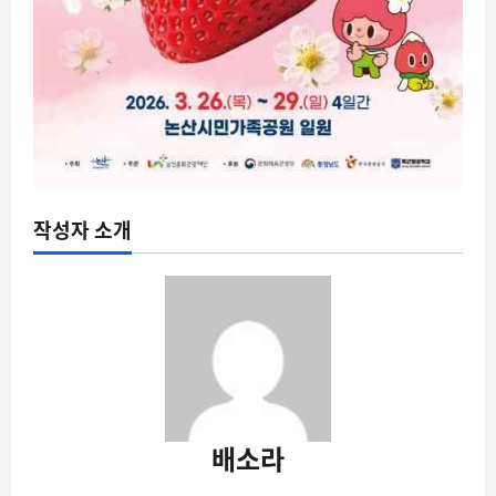
작성자 소개
배소라