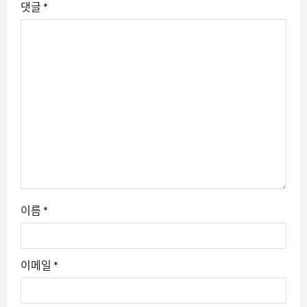
댓글
*
이름
*
이메일
*