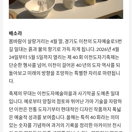
배소라
봄바람이 살랑거리는 4월 말, 경기도 이천의 도자예술로5번
길 일대는 흙과 불의 향기로 가득 차게 됩니다. 2026년 4월
24일부터 5월 5일까지 열리는 제 40 회 이천도자기축제는
단순한 행사를 넘어, 이천이 걸어온 40 년의 도자 역사를 되
돌아보고 미래의 방향을 조망하는 특별한 자리로 마련됩니
다.
축제의 무대는 이천도자예술마을과 사기막골 도예촌 일대
입니다. 예로부터 양질의 점토와 뛰어난 가마 기술을 자랑하
던 이천은 전통 도자기부터 현대적인 디자인 작품까지 폭넓
은 예술적 성과를 보여줍니다. 올해는 특히 40 회라는 의미
있는 숫자를 기념하여 과거의 기록을 정리한 아카이브 전시