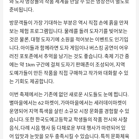
와 도자 명장들의 작품 세계를 만날 수 있는 명장전이 별도로
준비됩니다.
방문객들이 가장 기대하는 부분은 역시 직접 손에 흙을 만져
보는 체험 프로그램입니다. 물레를 돌려 도자기를 빚어보는
것은 물론, 대형 도자기에 소원을 적어보는 이벤트도 인기입
니다. 아이들과 함께라면 도자 게임이나 버스킹 공연이 어우
러진 포토존에서 추억을 남기는 것도 좋습니다. 축제 기간 중
에는 약 1km 구간에 걸쳐 도자기 판매존이 조성되어, 지역
도예가들이 만든 작품을 직접 구매하고 작가와 대화할 수 있
는 기회도 제공합니다.
이번 축제에서는 기존에 없던 새로운 시도들도 눈에 띕니다.
별마을에서는 62 마켓이, 가마마을에서는 세러데이마켓이
운영되어 지역 특색을 살린 소규모 시장 문화를 경험할 수 있
습니다. 또한 한국도예고등학교 학생들의 작품 전시와 사찰
음식, 다례 시음 행사 등 다채로운 부대 행사가 마련되어 있
어 입맛과 눈맛을 모두 충족시킬 수 있습니다. 특히 문화체육