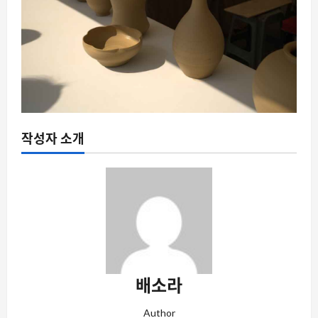
작성자 소개
배소라
Author