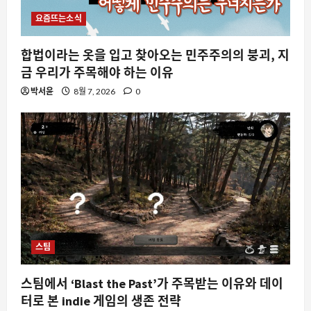
요즘뜨는소식
합법이라는 옷을 입고 찾아오는 민주주의의 붕괴, 지
금 우리가 주목해야 하는 이유
박서윤
8월 7, 2026
0
스팀
스팀에서 ‘Blast the Past’가 주목받는 이유와 데이
터로 본 indie 게임의 생존 전략