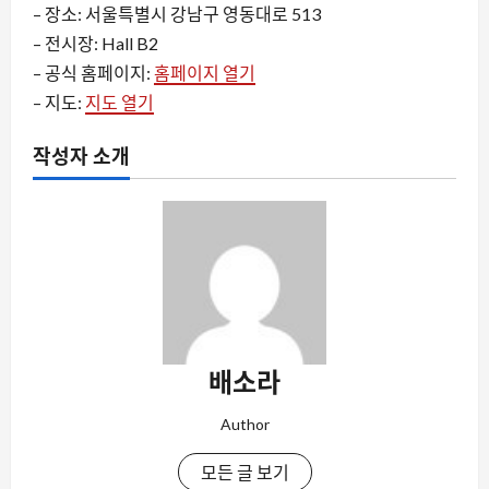
– 장소: 서울특별시 강남구 영동대로 513
– 전시장: Hall B2
– 공식 홈페이지:
홈페이지 열기
– 지도:
지도 열기
작성자 소개
배소라
Author
모든 글 보기