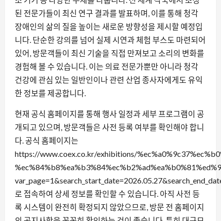
된 전문가들이 최신 연구 결과를 발표하며, 이를 통해 청각
장애인의 삶의 질을 높이는 새로운 방향성을 제시할 예정입
니다. 단순한 강의를 넘어 실제 시연과 체험 부스도 마련되어
있어, 방문객들이 최신 기술을 직접 만져보고 소리의 변화를
경험해 볼 수 있습니다. 이는 의료 전문가뿐만 아니라 청각
건강에 관심 있는 일반인이나 관련 산업 종사자에게도 유익
한 정보를 제공합니다.
현재 공식 홈페이지를 통해 행사 일정과 세부 프로그램이 공
개되고 있으며, 방문객들은 사전 등록 여부를 확인해야 합니
다. 공식 홈페이지는
https://www.coex.co.kr/exhibitions/%ec%a0%9c37%ec%b
%ec%84%b8%ea%b3%84%ec%b2%ad%ea%b0%81%ed%9
var_page=1&search_start_date=2026.05.27&search_end_dat
로 접속하여 상세 정보를 확인할 수 있습니다. 아직 사전 등
록 시스템이 완전히 확정되지 않았으므로, 방문 전 홈페이지
의 공지사항을 꼼꼼히 확인하는 것이 좋습니다. 특히 대규모