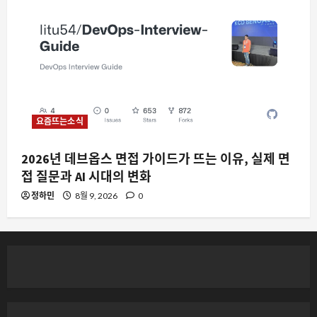
요즘뜨는소식
2026년 데브옵스 면접 가이드가 뜨는 이유, 실제 면
접 질문과 AI 시대의 변화
정하민
8월 9, 2026
0