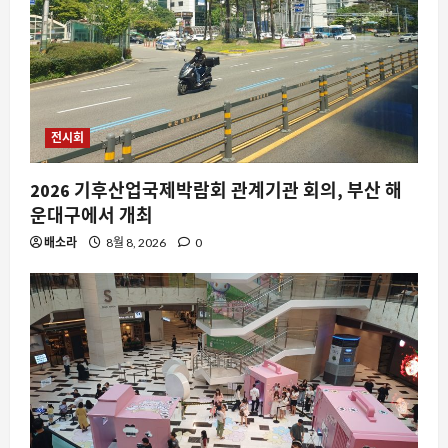
전시회
2026 기후산업국제박람회 관계기관 회의, 부산 해
운대구에서 개최
배소라
8월 8, 2026
0