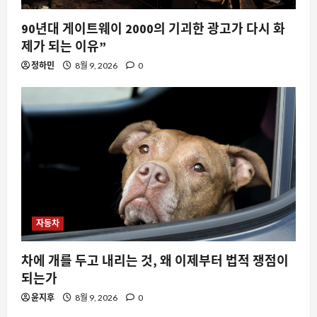
90년대 게이트웨이 2000의 기괴한 광고가 다시 화
제가 되는 이유”
정하민
8월 9, 2026
0
자동차
차에 개를 두고 내리는 것, 왜 이제부터 법적 쟁점이
되는가
윤지후
8월 9, 2026
0