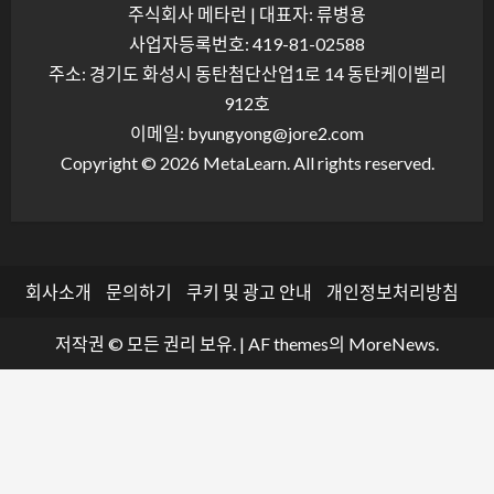
주식회사 메타런 | 대표자: 류병용
사업자등록번호: 419-81-02588
주소: 경기도 화성시 동탄첨단산업1로 14 동탄케이벨리
912호
이메일: byungyong@jore2.com
Copyright © 2026 MetaLearn. All rights reserved.
회사소개
문의하기
쿠키 및 광고 안내
개인정보처리방침
저작권 © 모든 권리 보유.
|
AF themes의
MoreNews
.