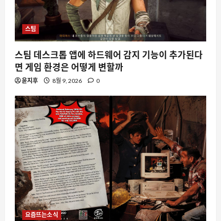
스팀
스팀 데스크톱 앱에 하드웨어 감지 기능이 추가된다
면 게임 환경은 어떻게 변할까
윤지후
8월 9, 2026
0
요즘뜨는소식