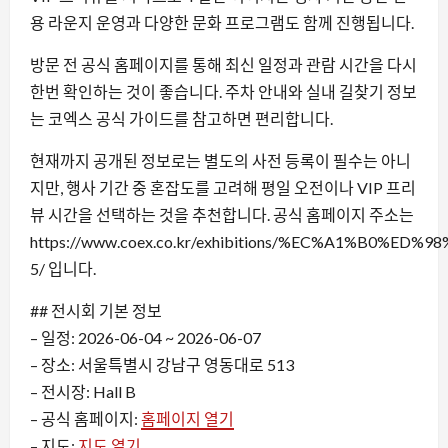
용 라운지 운영과 다양한 문화 프로그램도 함께 진행됩니다.
방문 전 공식 홈페이지를 통해 최신 일정과 관람 시간을 다시
한번 확인하는 것이 좋습니다. 주차 안내와 실내 길찾기 정보
는 코엑스 공식 가이드를 참고하면 편리합니다.
현재까지 공개된 정보로는 별도의 사전 등록이 필수는 아니
지만, 행사 기간 중 혼잡도를 고려해 평일 오전이나 VIP 프리
뷰 시간을 선택하는 것을 추천합니다. 공식 홈페이지 주소는
https://www.coex.co.kr/exhibitions/%EC%A1%B0
5/ 입니다.
## 전시회 기본 정보
– 일정: 2026-06-04 ~ 2026-06-07
– 장소: 서울특별시 강남구 영동대로 513
– 전시장: Hall B
– 공식 홈페이지:
홈페이지 열기
– 지도:
지도 열기