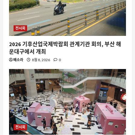
전시회
2026 기후산업국제박람회 관계기관 회의, 부산 해
운대구에서 개최
배소라
8월 8, 2026
0
전시회