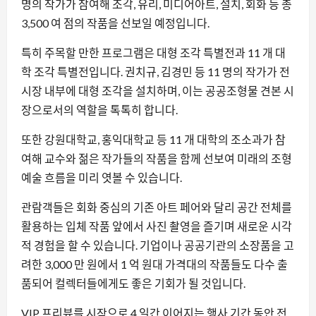
명의 작가가 참여해 조각, 유리, 미디어아트, 설치, 회화 등 총
3,500 여 점의 작품을 선보일 예정입니다.
특히 주목할 만한 프로그램은 대형 조각 특별전과 11 개 대
학 조각 특별전입니다. 권치규, 김경민 등 11 명의 작가가 전
시장 내부에 대형 조각을 설치하며, 이는 공공조형물 견본 시
장으로서의 역할을 톡톡히 합니다.
또한 강원대학교, 홍익대학교 등 11 개 대학의 조소과가 참
여해 교수와 젊은 작가들의 작품을 함께 선보여 미래의 조형
예술 흐름을 미리 엿볼 수 있습니다.
관람객들은 회화 중심의 기존 아트 페어와 달리 공간 전체를
활용하는 입체 작품 앞에서 사진 촬영을 즐기며 새로운 시각
적 경험을 할 수 있습니다. 기업이나 공공기관의 소장품을 고
려한 3,000 만 원에서 1 억 원대 가격대의 작품들도 다수 출
품되어 컬렉터들에게도 좋은 기회가 될 것입니다.
VIP 프리뷰를 시작으로 4 일간 이어지는 행사 기간 동안 전