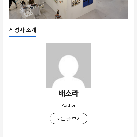
작성자 소개
배소라
Author
모든 글 보기