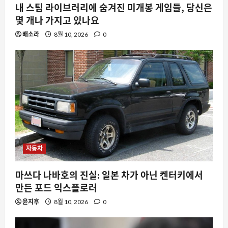
내 스팀 라이브러리에 숨겨진 미개봉 게임들, 당신은
몇 개나 가지고 있나요
배소라
8월 10, 2026
0
자동차
마쓰다 나바호의 진실: 일본 차가 아닌 켄터키에서
만든 포드 익스플로러
윤지후
8월 10, 2026
0