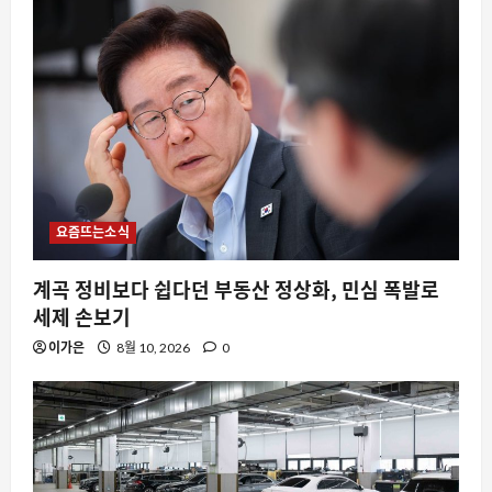
요즘뜨는소식
계곡 정비보다 쉽다던 부동산 정상화, 민심 폭발로
세제 손보기
이가은
8월 10, 2026
0