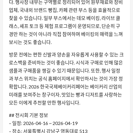
다. 행사장 내부는 구역별로 정리되어 있어 원부재료와 장비
업체, 국내외 브랜드 빵집, 카페 관련 부스 등을 효율적으로
찾을 수 있습니다. 일부 부스에서는 데모 베이킹, 라이브 클
래스, 셰프 토크 등 체험 프로그램이 운영되므로, 단순히 구
경만 하는 것이 아니라 직접 참여하며 베이킹의 매력을 느껴
보시는 것도 좋습니다.
방문 전에는 편한 신발과 양손을 자유롭게 사용할 수 있는 크
로스백을 준비하는 것이 좋습니다. 시식과 구매로 인해 많은
샘플과 구매품을 챙길 수 있기 때문입니다. 또한, 행사 일정
과 부스 위치는 공식 홈페이지에서 확인하시는 것이 가장 정
확합니다. 2026 한국국제베이커리페어는 베이커리 산업의
미래를 보여주는 창구이자, 맛있는 빵과 디저트를 사랑하는
모든 이에게 추천할 만한 행사입니다.
## 전시회 기본 정보
– 일정: 2026-04-16 ~ 2026-04-19
– 장소: 서울특별시 강남구 영동대로 513