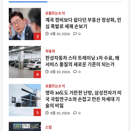
요즘뜨는소식
계곡 정비보다 쉽다던 부동산 정상화, 민
심 폭발로 세제 손보기
8월 10, 2026
0
3
자동차
한성자동차 스타 트레이닝 1차 수료, 왜
서비스 품질의 새로운 기준이 되는가
8월 10, 2026
0
4
요즘뜨는소식
영하 30도도 거뜬한 난방, 삼성전자가 미
국 국립연구소와 손잡고 만든 차세대 기
술의 비밀
5
8월 10, 2026
0
스팀