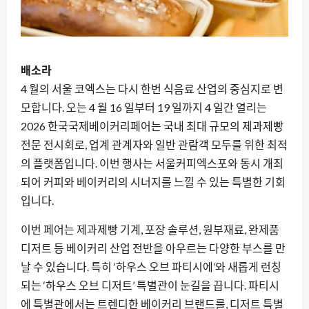
배소라
4 월의 서울 코엑스는 다시 한번 식음료 산업의 중심지로 변
모합니다. 오는 4 월 16 일부터 19 일까지 4 일간 열리는
2026 한국국제베이커리페어는 국내 최대 규모의 제과제빵
전문 전시회로, 업계 관계자와 일반 관람객 모두를 위한 최적
의 플랫폼입니다. 이번 행사는 서울커피엑스포와 동시 개최
되어 커피와 베이커리의 시너지를 느낄 수 있는 특별한 기회
입니다.
이번 페어는 제과제빵 기계, 포장 솔루션, 원부재료, 완제품
디저트 등 베이커리 산업 전반을 아우르는 다양한 부스를 만
날 수 있습니다. 특히 ‘하우스 오브 파티시에’와 새롭게 런칭
되는 ‘하우스 오브 디저트’ 특별관이 눈길을 끕니다. 파티시
에 특별관에서는 트렌디한 베이커리 브랜드를, 디저트 특별