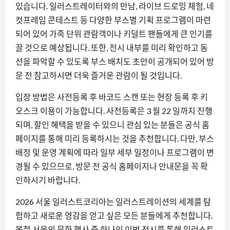
있습니다. 일러스트레이터와의 만남, 라이브 드로잉 체험, 네
컷프레임 콘테스트 등 다양한 부스별 기획 프로그램이 마련
되어 있어 가족 단위 관람객이나 키덜트 팬들에게 큰 인기를
끌 것으로 예상됩니다. 또한, 전시 내부를 미리 확인하고 동
선을 파악할 수 있도록 부스 배치도 초안이 공개되어 있어 방
문 전 참고하시면 더욱 즐거운 관람이 될 것입니다.
입장 방법은 사전등록 후 바코드 스캔 또는 현장 등록 후 키
오스크 이용이 가능합니다. 사전등록은 3 월 22 일까지 진행
되며, 할인 혜택을 받을 수 있으니 관심 있는 분들은 공식 홈
페이지를 통해 미리 등록하시는 것을 추천합니다. 다만, 부스
배정 및 운영 계획에 따라 일부 세부 일정이나 프로그램이 변
경될 수 있으므로, 방문 전 공식 홈페이지나 안내문을 꼭 확
인하시기 바랍니다.
2026 서울 일러스트코리아는 일러스트레이션의 세계를 탐
험하고 새로운 영감을 얻고 싶은 모든 분들에게 추천합니다.
봄철 서울의 문화 행사 중 하나인 이번 전시를 통해 일러스트