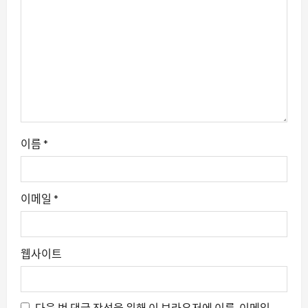
이름
*
이메일
*
웹사이트
다음 번 댓글 작성을 위해 이 브라우저에 이름, 이메일,