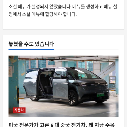
소셜 메뉴가 설정되지 않았습니다. 메뉴를 생성하고 메뉴 설
스팀
정에서 소셜 메뉴에 할당해야 합니다.
스팀 입력이 비스팀 게임까지 장악하는
이유와 데스크톱 레이아웃 충돌 문제
8월 9, 2026
0
4
놓쳤을 수도 있습니다
자동차
닛산이 중국 차를 베껴 개발 기간을 절반
으로 줄인 진짜 이유
8월 9, 2026
0
5
자동차
미국 전문가가 고른 6 대 중국 전기차, 왜 지금 주목