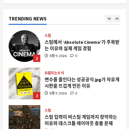
스팀
스팀에서 ‘Absolute Cinema’가 주목받
TRENDING NEWS
는 이유와 실제 게임 경험
8월 9, 2026
0
2
요즘뜨는소식
변수를 줄인다는 성공공식 jpg가 자유게
시판을 뜨겁게 만든 이유
8월 9, 2026
0
3
스팀
스팀 입력이 비스팀 게임까지 장악하는
이유와 데스크톱 레이아웃 충돌 문제
8월 9, 2026
0
4
자동차
닛산이 중국 차를 베껴 개발 기간을 절반