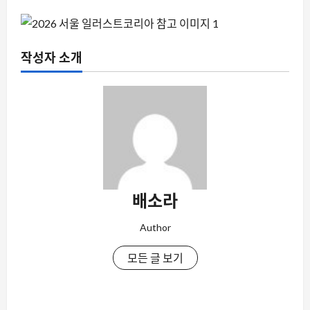
작성자 소개
배소라
Author
모든 글 보기