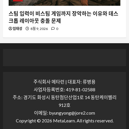
스팀 입력이 비스팀 게임까지 장악하는 이유와 데스
크톱 레이아웃 충돌 문제
임태성
8월 9, 2026
0
주식회사 메타런 | 대표자: 류병용
사업자등록번호: 419-81-02588
주소: 경기도 화성시 동탄첨단산업1로 14 동탄케이벨리
912호
이메일: byungyong@jore2.com
Copyright © 2026 MetaLearn. All rights reserved.