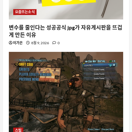
요즘뜨는소식
변수를 줄인다는 성공공식 jpg가 자유게시판을 뜨겁
게 만든 이유
이가은
8월 9, 2026
0
스팀