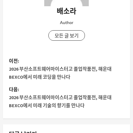
배소라
Author
모든 글 보기
게
이전:
시
2026 부산소프트웨어마이스터고 졸업작품전, 해운대
BEXCO에서 미래 코딩을 만나다
물
다음:
내
2026 부산소프트웨어마이스터고 졸업작품전, 해운대
BEXCO에서 미래 기술의 향기를 만나다
비
게