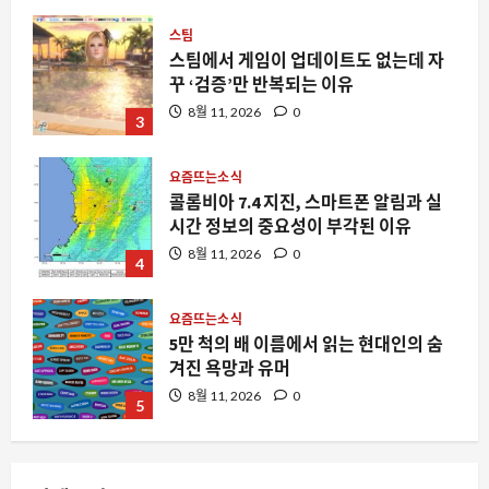
스팀
스팀에서 게임이 업데이트도 없는데 자
꾸 ‘검증’만 반복되는 이유
8월 11, 2026
0
3
요즘뜨는소식
콜롬비아 7.4 지진, 스마트폰 알림과 실
시간 정보의 중요성이 부각된 이유
8월 11, 2026
0
4
요즘뜨는소식
5만 척의 배 이름에서 읽는 현대인의 숨
겨진 욕망과 유머
8월 11, 2026
0
5
자동차
캘리포니아 전기차 보조금 5 일 만에 소