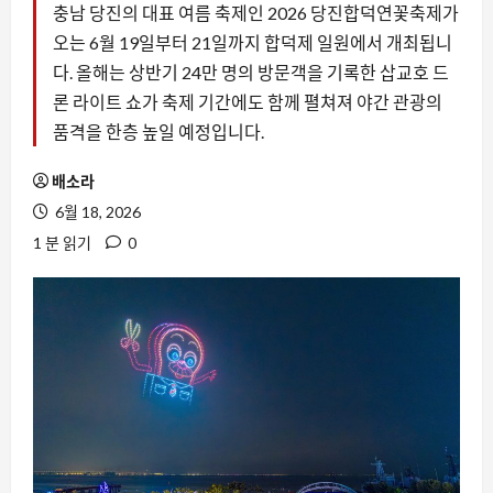
충남 당진의 대표 여름 축제인 2026 당진합덕연꽃축제가
오는 6월 19일부터 21일까지 합덕제 일원에서 개최됩니
다. 올해는 상반기 24만 명의 방문객을 기록한 삽교호 드
론 라이트 쇼가 축제 기간에도 함께 펼쳐져 야간 관광의
품격을 한층 높일 예정입니다.
배소라
6월 18, 2026
1 분 읽기
0