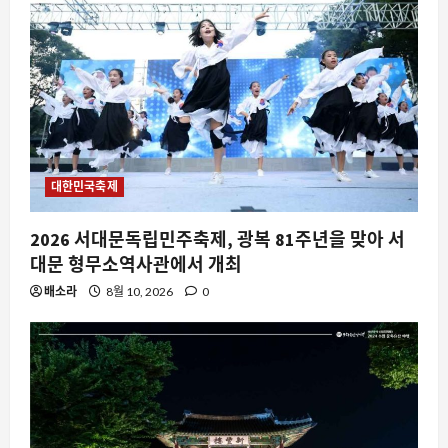
대한민국축제
2026 서대문독립민주축제, 광복 81주년을 맞아 서
대문 형무소역사관에서 개최
배소라
8월 10, 2026
0