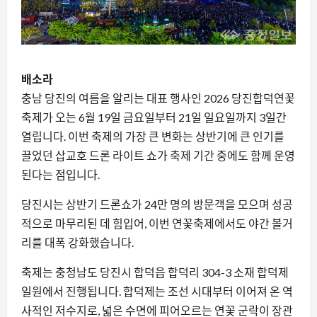
배소라
충남 당진의 여름을 알리는 대표 행사인 2026 당진합덕연꽃
축제가 오는 6월 19일 금요일부터 21일 일요일까지 3일간
열립니다. 이번 축제의 가장 큰 변화는 상반기에 큰 인기를
끌었던 삽교호 드론 라이트 쇼가 축제 기간 중에도 함께 운영
된다는 점입니다.
당진시는 상반기 드론쇼가 24만 명의 방문객을 모으며 성공
적으로 마무리된 데 힘입어, 이번 연꽃축제에서도 야간 볼거
리를 대폭 강화했습니다.
축제는 충청남도 당진시 합덕읍 합덕리 304-3 소재 합덕제
일원에서 진행됩니다. 합덕제는 조선 시대부터 이어져 온 역
사적인 저수지로, 넓은 수면에 피어오르는 연꽃 군락이 장관