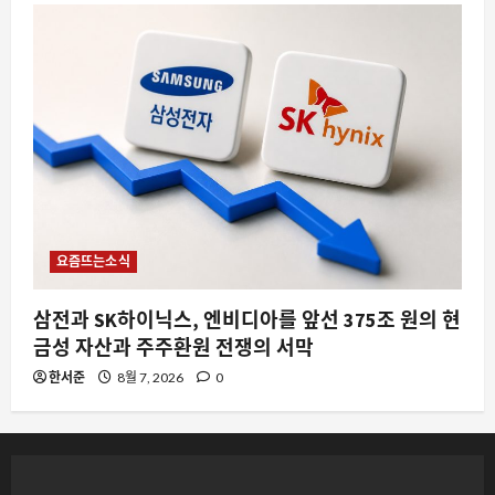
요즘뜨는소식
삼전과 SK하이닉스, 엔비디아를 앞선 375조 원의 현
금성 자산과 주주환원 전쟁의 서막
한서준
8월 7, 2026
0