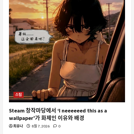
스팀
Steam 창작마당에서 ‘I neeeeeed this as a
wallpaper’가 화제인 이유와 배경
최유나
8월 7, 2026
0