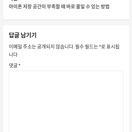
내
아이폰 저장 공간이 부족할 때 바로 줄일 수 있는 방법
비
게
답글 남기기
이
이메일 주소는 공개되지 않습니다.
필수 필드는
*
로 표시됩
션
니다
댓글
*