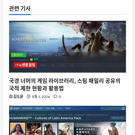
관련 기사
IT&생활꿀팁
국경 너머의 게임 라이브러리, 스팀 패밀리 공유의
국적 제한 현황과 활용법
김도윤
8월 1, 2026
0