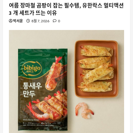
여름 장마철 곰팡이 잡는 필수템, 유한락스 멀티액션
3 개 세트가 뜨는 이유
박서윤
8월 7, 2026
0