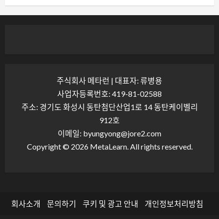
주식회사 메타런 | 대표자: 류병용
사업자등록번호: 419-81-02588
주소: 경기도 화성시 동탄첨단산업1로 14 동탄케이벨리
912호
이메일: byungyong@jore2.com
Copyright © 2026 MetaLearn. All rights reserved.
회사소개
문의하기
쿠키 및 광고 안내
개인정보처리방침