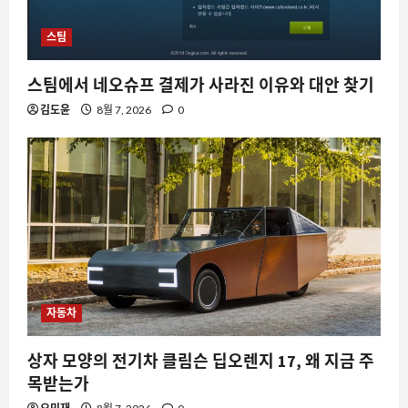
스팀
스팀에서 네오슈프 결제가 사라진 이유와 대안 찾기
김도윤
8월 7, 2026
0
자동차
상자 모양의 전기차 클림슨 딥오렌지 17, 왜 지금 주
목받는가