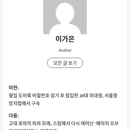
이가은
Author
모든 글 보기
게
이전:
시
옆집 도어록 비밀번호 암기 후 침입한 20대 의대생, 서울중
앙지법에서 구속
물
다음:
내
고대 로마의 피와 모래, 스팀에서 다시 태어난 ‘에이지 오브