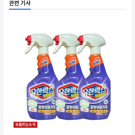
관련 기사
요즘뜨는소식