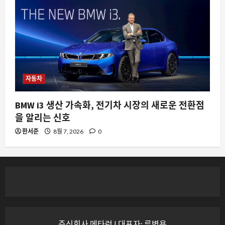
자동차
BMW i3 생산 가속화, 전기차 시장의 새로운 전환점
을 알리는 신호
한서준
8월 7, 2026
0
주식회사 메타런 | 대표자: 류병용