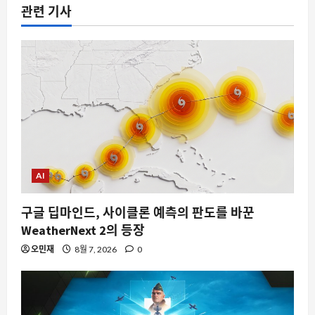
관련 기사
AI
구글 딥마인드, 사이클론 예측의 판도를 바꾼
WeatherNext 2의 등장
오민재
8월 7, 2026
0