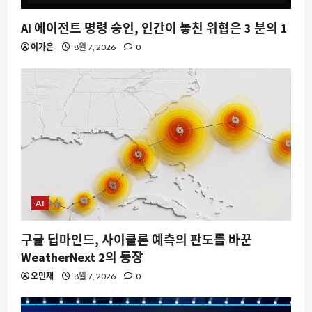
AI 에이전트 명령 승인, 인간이 놓친 위협은 3 분의 1
이가은
8월 7, 2026
0
AI
구글 딥마인드, 사이클론 예측의 판도를 바꾼
WeatherNext 2의 등장
오민재
8월 7, 2026
0