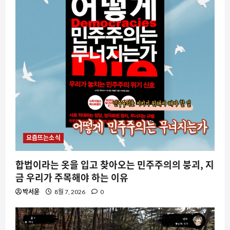
요즘뜨는소식
합법이라는 옷을 입고 찾아오는 민주주의의 붕괴, 지
금 우리가 주목해야 하는 이유
박서윤
8월 7, 2026
0