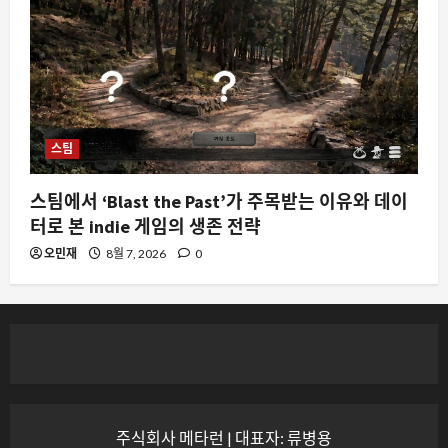
스팀
스팀에서 ‘Blast the Past’가 주목받는 이유와 데이
터로 본 indie 게임의 생존 전략
오민재
8월 7, 2026
0
주식회사 메타런 | 대표자: 류병용