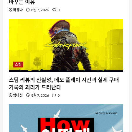
바꾸는 이유
최유나
8월 7, 2026
0
스팀
스팀 리뷰의 진실성, 데모 플레이 시간과 실제 구매
기록의 괴리가 드러난다
임태성
8월 7, 2026
0