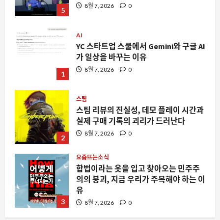
8월 7, 2026
0
5
AI
YC 스타트업 스쿨에서 Gemini와 구글 AI
가 일상을 바꾸는 이유
8월 7, 2026
0
1
스팀
스팀 리뷰의 진실성, 데모 플레이 시간과
실제 구매 기록의 괴리가 드러난다
8월 7, 2026
0
2
요즘뜨는소식
합법이라는 옷을 입고 찾아오는 민주주
의의 붕괴, 지금 우리가 주목해야 하는 이
유
3
8월 7, 2026
0